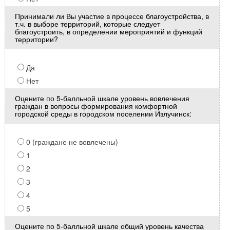
Принимали ли Вы участие в процессе благоустройства, в
т.ч. в выборе территорий, которые следует
благоустроить, в определении мероприятий и функций
территории?
Да
Нет
Оцените по 5-балльной шкале уровень вовлечения
граждан в вопросы формирования комфортной
городской среды в городском поселении Излучинск:
0 (граждане не вовлечены)
1
2
3
4
5
Оцените по 5-балльной шкале общий уровень качества