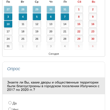
Пн
Вт
Ср
Чт
Пт
Сб
Вс
27
28
29
30
31
1
2
3
4
5
6
7
8
9
10
11
12
13
14
15
16
17
18
19
20
21
22
23
24
25
26
27
28
29
30
31
1
2
3
4
5
6
Сегодня
Опрос
Знаете ли Вы, какие дворы и общественные территории
были благоустроены в городском поселении Излучинск с
2017 по 2020 гг.?
Да
Нет