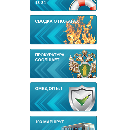
13-34
СВОДКА О ПОЖАРАХ
ПРОКУРАТУРА
СООБЩАЕТ
ОМВД ОП №1
103 МАРШРУТ