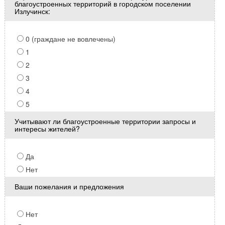
благоустроенных территорий в городском поселении
Излучинск:
0 (граждане не вовлечены)
1
2
3
4
5
Учитывают ли благоустроенные территории запросы и
интересы жителей?
Да
Нет
Ваши пожелания и предложения
Нет