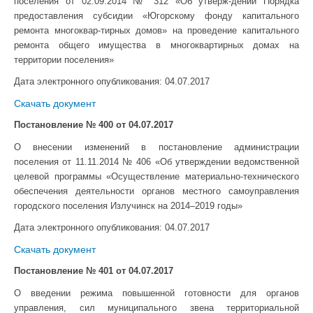
поселения от 02.09.2014 № 312 «Об утверж-дении Порядка
предоставления субсидии «Югорскому фонду капитального
ремонта многоквар-тирных домов» на проведение капитального
ремонта общего имущества в многоквартирных домах на
территории поселения»
Дата электронного опубликования: 04
.07.2017
Скачать документ
Постановление № 400
от
04
.07.2017
О внесении изменений в постановление администрации
поселения от 11.11.2014 № 406 «Об утверждении ведомственной
целевой программы «Осуществление материально-технического
обеспечения деятельности органов местного самоуправления
городского поселения Излучинск на 2014–2019 годы»
Дата электронного опубликования: 04
.07.2017
Скачать документ
Постановление № 401
от
04
.07.2017
О введении режима повышенной готовности для органов
управления, сил муниципального звена территориальной