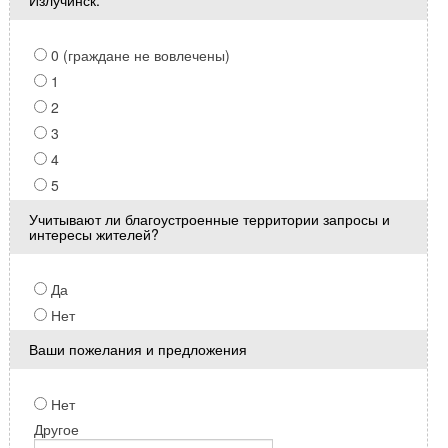
Излучинск:
0 (граждане не вовлечены)
1
2
3
4
5
Учитывают ли благоустроенные территории запросы и
интересы жителей?
Да
Нет
Ваши пожелания и предложения
Нет
Другое