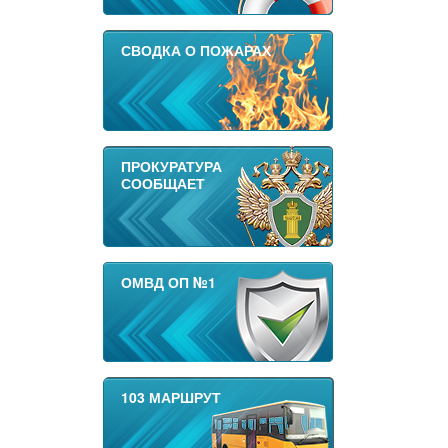
СВОДКА О ПОЖАРАХ
ПРОКУРАТУРА
СООБЩАЕТ
ОМВД ОП №1
103 МАРШРУТ