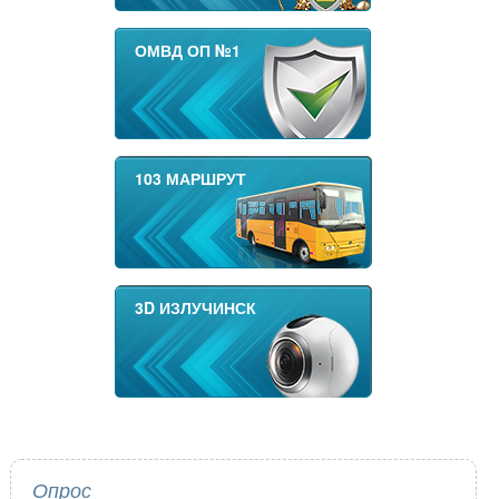
ОМВД ОП №1
103 МАРШРУТ
3D ИЗЛУЧИНСК
Опрос