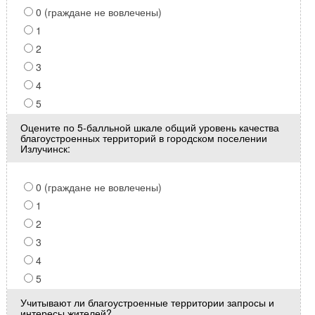
0 (граждане не вовлечены)
1
2
3
4
5
Оцените по 5-балльной шкале общий уровень качества
благоустроенных территорий в городском поселении
Излучинск:
0 (граждане не вовлечены)
1
2
3
4
5
Учитывают ли благоустроенные территории запросы и
интересы жителей?