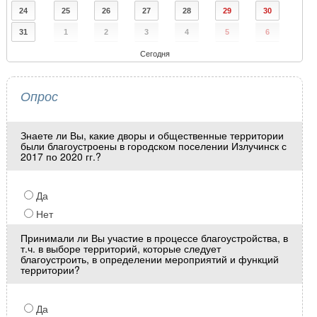
24
25
26
27
28
29
30
31
1
2
3
4
5
6
Сегодня
Опрос
Знаете ли Вы, какие дворы и общественные территории
были благоустроены в городском поселении Излучинск с
2017 по 2020 гг.?
Да
Нет
Принимали ли Вы участие в процессе благоустройства, в
т.ч. в выборе территорий, которые следует
благоустроить, в определении мероприятий и функций
территории?
Да