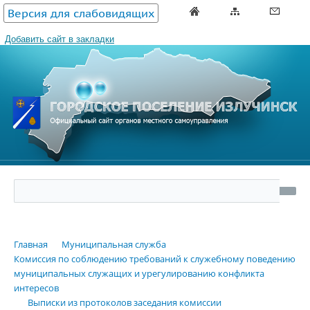
Версия для слабовидящих
Добавить сайт в закладки
Главная
Муниципальная служба
Комиссия по соблюдению требований к служебному поведению
муниципальных служащих и урегулированию конфликта
интересов
Выписки из протоколов заседания комиссии