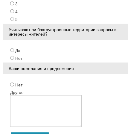
3
4
5
Учитывают ли благоустроенные территории запросы и
интересы жителей?
Да
Нет
Ваши пожелания и предложения
Нет
Другое