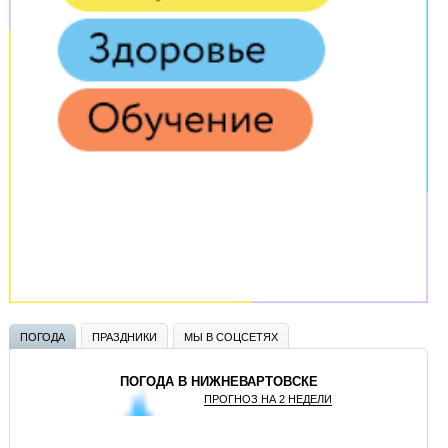
ПОГОДА
ПРАЗДНИКИ
МЫ В СОЦСЕТЯХ
ПОГОДА В НИЖНЕВАРТОВСКЕ
ПРОГНОЗ НА 2 НЕДЕЛИ