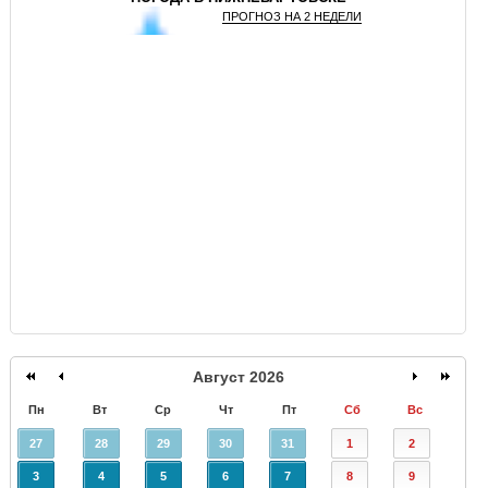
ПРОГНОЗ НА 2 НЕДЕЛИ
GISMETEO
Август 2026
Пн
Вт
Ср
Чт
Пт
Сб
Вс
27
28
29
30
31
1
2
3
4
5
6
7
8
9