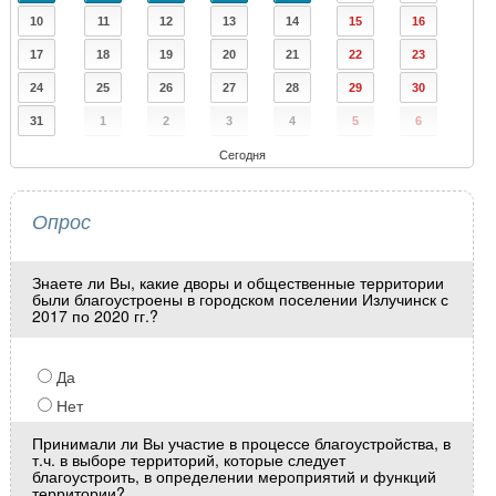
10
11
12
13
14
15
16
17
18
19
20
21
22
23
24
25
26
27
28
29
30
31
1
2
3
4
5
6
Сегодня
Опрос
Знаете ли Вы, какие дворы и общественные территории
были благоустроены в городском поселении Излучинск с
2017 по 2020 гг.?
Да
Нет
Принимали ли Вы участие в процессе благоустройства, в
т.ч. в выборе территорий, которые следует
благоустроить, в определении мероприятий и функций
территории?