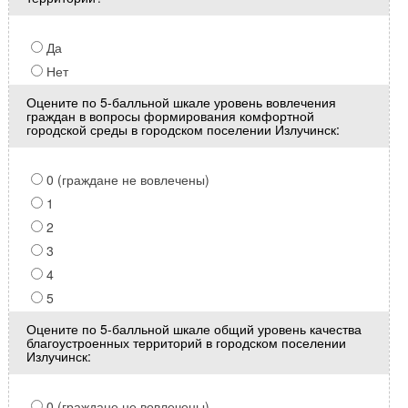
Да
Нет
Оцените по 5-балльной шкале уровень вовлечения
граждан в вопросы формирования комфортной
городской среды в городском поселении Излучинск:
0 (граждане не вовлечены)
1
2
3
4
5
Оцените по 5-балльной шкале общий уровень качества
благоустроенных территорий в городском поселении
Излучинск:
0 (граждане не вовлечены)