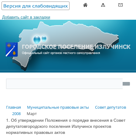
Версия для слабовидящих
Добавить сайт в закладки
Главная
Муниципальные правовые акты
Совет депутатов
2008
Март
1. Об утверждении Положения о порядке внесения в Совет
депутатовгородского поселения Излучинск проектов
нормативных правовых актов