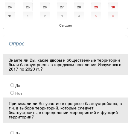
24
25
26
27
28
29
30
31
1
2
3
4
5
6
Сегодня
Опрос
Знаете ли Вы, какие дворы и общественные территории
были благоустроены в городском поселении Излучинск с
2017 по 2020 гг.?
Да
Нет
Принимали ли Вы участие в процессе благоустройства, в
т.ч. в выборе территорий, которые следует
благоустроить, в определении мероприятий и функций
территории?
Да