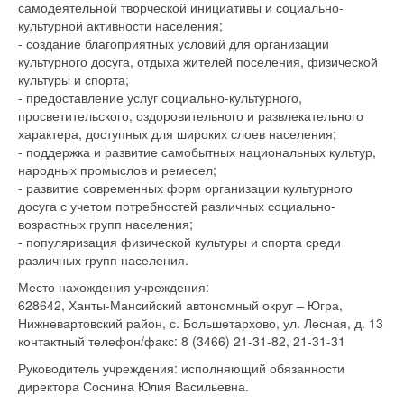
самодеятельной творческой инициативы и социально-
культурной активности населения;
- создание благоприятных условий для организации
культурного досуга, отдыха жителей поселения, физической
культуры и спорта;
- предоставление услуг социально-культурного,
просветительского, оздоровительного и развлекательного
характера, доступных для широких слоев населения;
- поддержка и развитие самобытных национальных культур,
народных промыслов и ремесел;
- развитие современных форм организации культурного
досуга с учетом потребностей различных социально-
возрастных групп населения;
- популяризация физической культуры и спорта среди
различных групп населения.
Место нахождения учреждения:
628642, Ханты-Мансийский автономный округ – Югра,
Нижневартовский район, с. Большетархово, ул. Лесная, д. 13
контактный телефон/факс: 8 (3466) 21-31-82, 21-31-31
Руководитель учреждения: исполняющий обязанности
директора Соснина Юлия Васильевна.