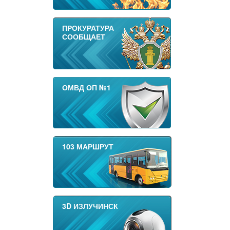
ПРОКУРАТУРА
СООБЩАЕТ
ОМВД ОП №1
103 МАРШРУТ
3D ИЗЛУЧИНСК