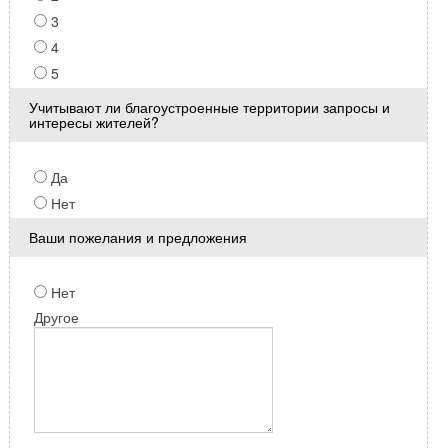
3
4
5
Учитывают ли благоустроенные территории запросы и
интересы жителей?
Да
Нет
Ваши пожелания и предложения
Нет
Другое