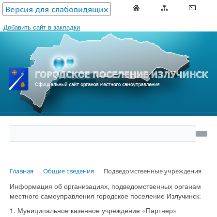
Версия для слабовидящих
Добавить сайт в закладки
Главная
Общие сведения
Подведомственные учреждения
Информация об организациях, подведомственных органам
местного самоуправления городское поселение Излучинск:
1. Муниципальное казенное учреждение «Партнер»