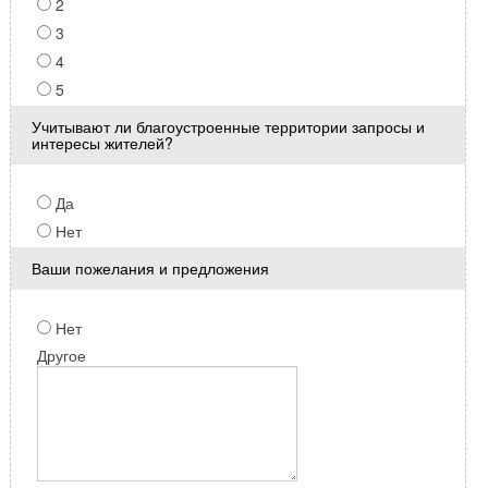
2
3
4
5
Учитывают ли благоустроенные территории запросы и
интересы жителей?
Да
Нет
Ваши пожелания и предложения
Нет
Другое