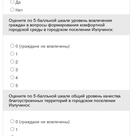
Да
Нет
Оцените по 5-балльной шкале уровень вовлечения
граждан в вопросы формирования комфортной
городской среды в городском поселении Излучинск:
0 (граждане не вовлечены)
1
2
3
4
5
Оцените по 5-балльной шкале общий уровень качества
благоустроенных территорий в городском поселении
Излучинск:
0 (граждане не вовлечены)
1