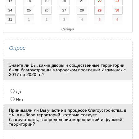
17
18
19
20
21
22
23
24
25
26
27
28
29
30
31
1
2
3
4
5
6
Сегодня
Опрос
Знаете ли Вы, какие дворы и общественные территории
были благоустроены в городском поселении Излучинск с
2017 по 2020 гг.?
Да
Нет
Принимали ли Вы участие в процессе благоустройства, в
т.ч. в выборе территорий, которые следует
благоустроить, в определении мероприятий и функций
территории?