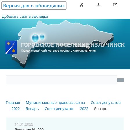
Версия для слабовидящих
Добавить сайт в закладки
Главная
Муниципальные правовые акты
Совет депутатов
2022
Январь
Совет депутатов
2022
Январь
14.01.2022
Решение № 222