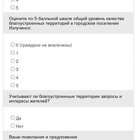
5
Оцените по 5-балльной шкале общий уровень качества
благоустроенных территорий в городском поселении
Излучинск:
0 (граждане не вовлечены)
1
2
3
4
5
Учитывают ли благоустроенные территории запросы и
интересы жителей?
Да
Нет
Ваши пожелания и предложения