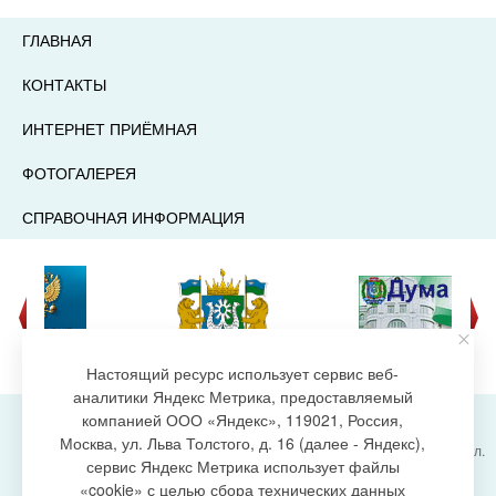
ГЛАВНАЯ
КОНТАКТЫ
ИНТЕРНЕТ ПРИЁМНАЯ
ФОТОГАЛЕРЕЯ
СПРАВОЧНАЯ ИНФОРМАЦИЯ
Настоящий ресурс использует сервис веб-
аналитики Яндекс Метрика, предоставляемый
компанией ООО «Яндекс», 119021, Россия,
Москва, ул. Льва Толстого, д. 16 (далее - Яндекс),
Администрация городского поселения Излучинск, ул.
сервис Яндекс Метрика использует файлы
Энергетиков, 6, пгт. Излучинск, Нижневартовский
создание сайта
«cookie» с целью сбора технических данных
район,