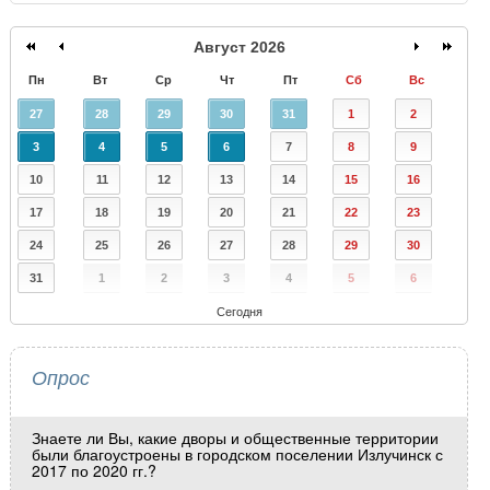
Август 2026
Пн
Вт
Ср
Чт
Пт
Сб
Вс
27
28
29
30
31
1
2
3
4
5
6
7
8
9
10
11
12
13
14
15
16
17
18
19
20
21
22
23
24
25
26
27
28
29
30
31
1
2
3
4
5
6
Сегодня
Опрос
Знаете ли Вы, какие дворы и общественные территории
были благоустроены в городском поселении Излучинск с
2017 по 2020 гг.?