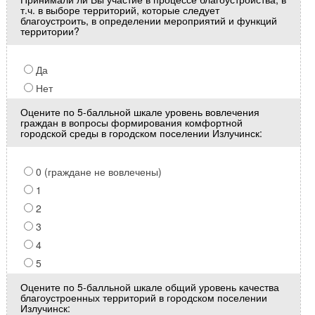
т.ч. в выборе территорий, которые следует
благоустроить, в определении мероприятий и функций
территории?
Да
Нет
Оцените по 5-балльной шкале уровень вовлечения
граждан в вопросы формирования комфортной
городской среды в городском поселении Излучинск:
0 (граждане не вовлечены)
1
2
3
4
5
Оцените по 5-балльной шкале общий уровень качества
благоустроенных территорий в городском поселении
Излучинск: