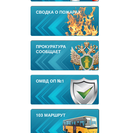
СВОДКА О ПОЖАРАХ
ПРОКУРАТУРА
СООБЩАЕТ
ОМВД ОП №1
103 МАРШРУТ