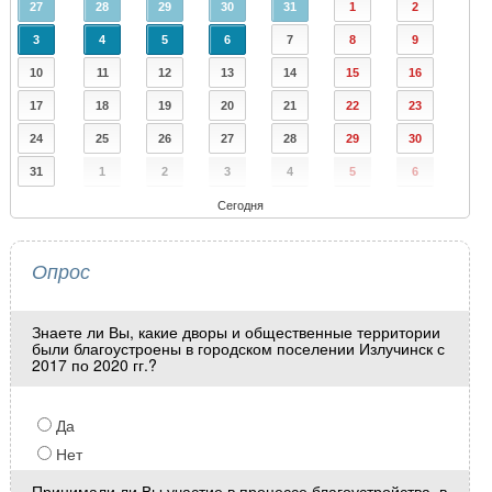
27
28
29
30
31
1
2
3
4
5
6
7
8
9
10
11
12
13
14
15
16
17
18
19
20
21
22
23
24
25
26
27
28
29
30
31
1
2
3
4
5
6
Сегодня
Опрос
Знаете ли Вы, какие дворы и общественные территории
были благоустроены в городском поселении Излучинск с
2017 по 2020 гг.?
Да
Нет
Принимали ли Вы участие в процессе благоустройства, в