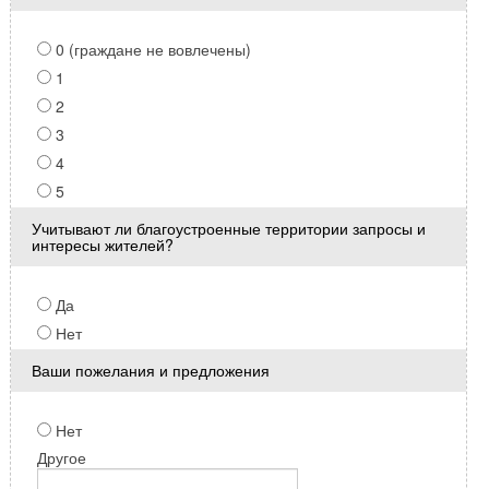
0 (граждане не вовлечены)
1
2
3
4
5
Учитывают ли благоустроенные территории запросы и
интересы жителей?
Да
Нет
Ваши пожелания и предложения
Нет
Другое