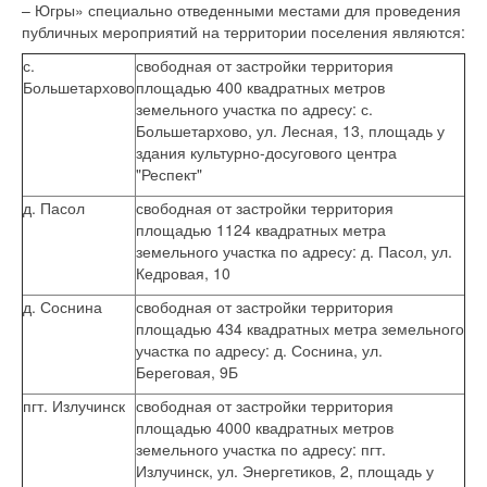
– Югры» специально отведенными местами для проведения
публичных мероприятий на территории поселения являются:
с.
свободная от застройки территория
Большетархово
площадью 400 квадратных метров
земельного участка по адресу: с.
Большетархово, ул. Лесная, 13, площадь у
здания культурно-досугового центра
"Респект"
д. Пасол
свободная от застройки территория
площадью 1124 квадратных метра
земельного участка по адресу: д. Пасол, ул.
Кедровая, 10
д. Соснина
свободная от застройки территория
площадью 434 квадратных метра земельного
участка по адресу: д. Соснина, ул.
Береговая, 9Б
пгт. Излучинск
свободная от застройки территория
площадью 4000 квадратных метров
земельного участка по адресу: пгт.
Излучинск, ул. Энергетиков, 2, площадь у