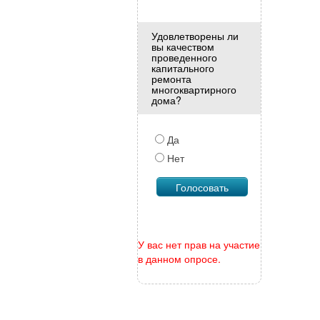
Удовлетворены ли
вы качеством
проведенного
капитального
ремонта
многоквартирного
дома?
Да
Нет
У вас нет прав на участие
в данном опросе.