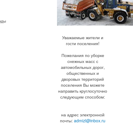
нды
Уважаемые жители и
гости поселения!
Пожелания по уборке
снежных масс с
автомобильных дорог,
общественных и
дворовых территорий
поселения Вы можете
направить круглосуточно
следующим способом:
на адрес электронной
почты:
admizl@inbox.ru