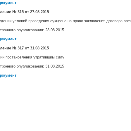
документ
вление № 315
от 27.08.2015
ждении условий проведения аукциона на право заключения договора аре
тронного опубликования: 28
.08.2015
документ
вление № 317
от 31.08.2015
нии постановления утратившим силу
тронного опубликования: 31
.08.2015
документ