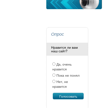
Опрос
Нравится ли вам
наш сайт?
Да, очень
нравится
Пока не понял
Нет, не
нравится