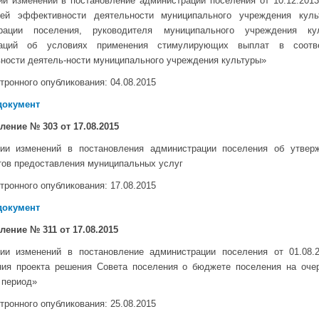
ии изменений в постановление администрации поселения от 10.12.20
лей эффективности деятельности муниципального учреждения куль
трации поселения, руководителя муниципального учреждения к
даций об условиях применения стимулирующих выплат в соотве
ности деятель-ности муниципального учреждения культуры»
тронного опубликования: 04
.08.2015
документ
вление № 303
от 17.08.2015
ии изменений в постановления администрации поселения об утвер
тов предоставления муниципальных услуг
тронного опубликования: 17
.08.2015
документ
вление № 311
от 17.08.2015
ии изменений в постановление администрации поселения от 01.0
ния проекта решения Совета поселения о бюджете поселения на оче
 период»
тронного опубликования: 25
.08.2015