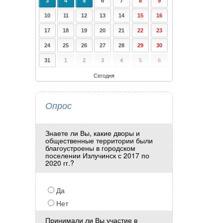
3
4
5
6
7
8
9
10
11
12
13
14
15
16
17
18
19
20
21
22
23
24
25
26
27
28
29
30
31
1
2
3
4
5
6
Сегодня
Опрос
Знаете ли Вы, какие дворы и
общественные территории были
благоустроены в городском
поселении Излучинск с 2017 по
2020 гг.?
Да
Нет
Принимали ли Вы участие в