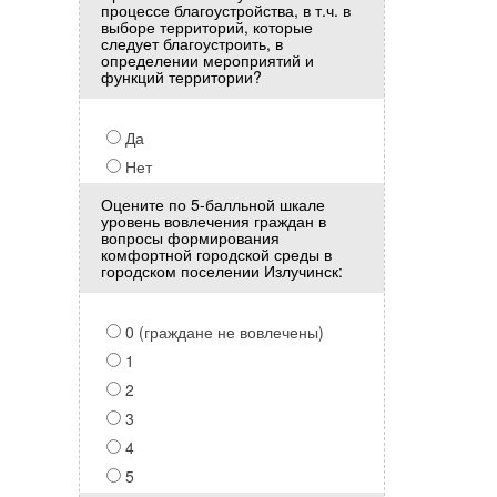
процессе благоустройства, в т.ч. в
выборе территорий, которые
следует благоустроить, в
определении мероприятий и
функций территории?
Да
Нет
Оцените по 5-балльной шкале
уровень вовлечения граждан в
вопросы формирования
комфортной городской среды в
городском поселении Излучинск:
0 (граждане не вовлечены)
1
2
3
4
5