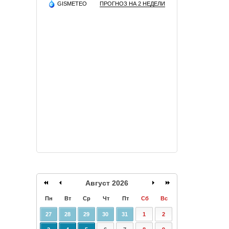
GISMETEO
ПРОГНОЗ НА 2 НЕДЕЛИ
Август 2026
Пн
Вт
Ср
Чт
Пт
Сб
Вс
27
28
29
30
31
1
2