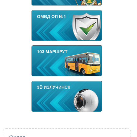
ОМВД ОП №1
103 МАРШРУТ
3D ИЗЛУЧИНСК
Опрос