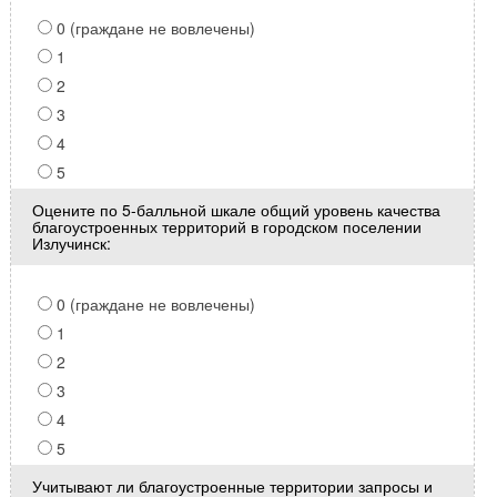
0 (граждане не вовлечены)
1
2
3
4
5
Оцените по 5-балльной шкале общий уровень качества
благоустроенных территорий в городском поселении
Излучинск:
0 (граждане не вовлечены)
1
2
3
4
5
Учитывают ли благоустроенные территории запросы и