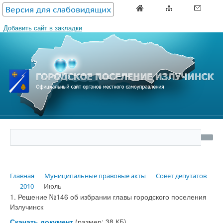
Версия для слабовидящих
Добавить сайт в закладки
Главная
Муниципальные правовые акты
Совет депутатов
2010
Июль
1. Решение №146 об избрании главы городского поселения
Излучинск
Скачать документ
(размер: 38 КБ)