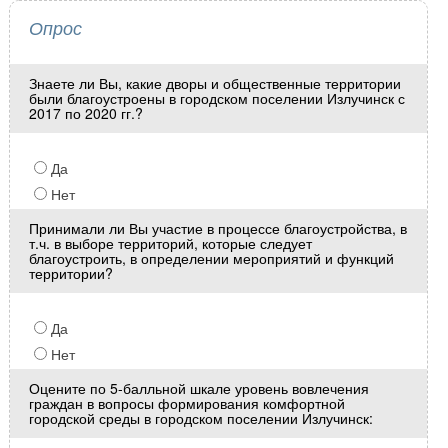
Опрос
Знаете ли Вы, какие дворы и общественные территории
были благоустроены в городском поселении Излучинск с
2017 по 2020 гг.?
Да
Нет
Принимали ли Вы участие в процессе благоустройства, в
т.ч. в выборе территорий, которые следует
благоустроить, в определении мероприятий и функций
территории?
Да
Нет
Оцените по 5-балльной шкале уровень вовлечения
граждан в вопросы формирования комфортной
городской среды в городском поселении Излучинск: