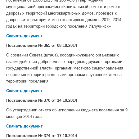
поселения от 16.08.2013 № 206 «Об утвер¬ждении
муниципальной програм¬мы «Капитальный ремонт и ремонт
дворовых территорий многоквартирных домов, проездов к
дворовым территориям многоквартирных домов в 2012–2014
годах на территории городского поселения Излучинск»
Скачать документ
Постановление № 365
от 08.10.2014
О создании Совета (штаба), координирующего организацию
взаимодействия добровольных народных дружин с органами
государственной власти, органами местного самоуправления
поселения и территориальными органами внутренних дел на
территории поселения
Скачать документ
Постановление № 370
от 14.10.2014
Об утверждении отчета об исполнении бюджета поселения за 9
месяцев 2014 года
Скачать документ
Постановление № 374
от 17.10.2014