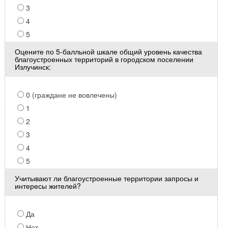
3
4
5
Оцените по 5-балльной шкале общий уровень качества
благоустроенных территорий в городском поселении
Излучинск:
0 (граждане не вовлечены)
1
2
3
4
5
Учитывают ли благоустроенные территории запросы и
интересы жителей?
Да
Нет