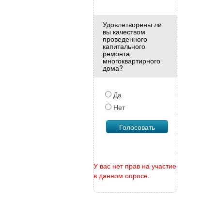
Удовлетворены ли
вы качеством
проведенного
капитального
ремонта
многоквартирного
дома?
Да
Нет
У вас нет прав на участие
в данном опросе.