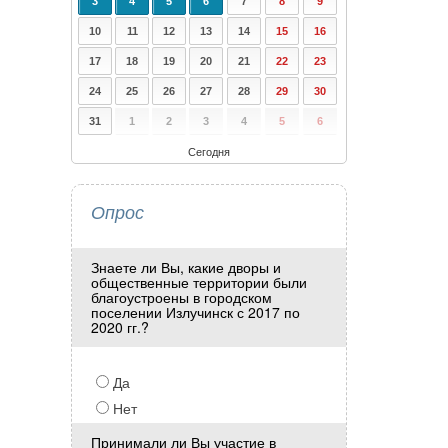
3
4
5
6
7
8
9
10
11
12
13
14
15
16
17
18
19
20
21
22
23
24
25
26
27
28
29
30
31
1
2
3
4
5
6
Сегодня
Опрос
Знаете ли Вы, какие дворы и
общественные территории были
благоустроены в городском
поселении Излучинск с 2017 по
2020 гг.?
Да
Нет
Принимали ли Вы участие в