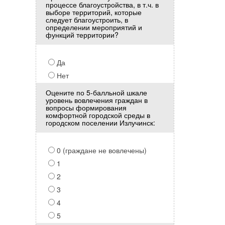
процессе благоустройства, в т.ч. в
выборе территорий, которые
следует благоустроить, в
определении мероприятий и
функций территории?
Да
Нет
Оцените по 5-балльной шкале
уровень вовлечения граждан в
вопросы формирования
комфортной городской среды в
городском поселении Излучинск:
0 (граждане не вовлечены)
1
2
3
4
5