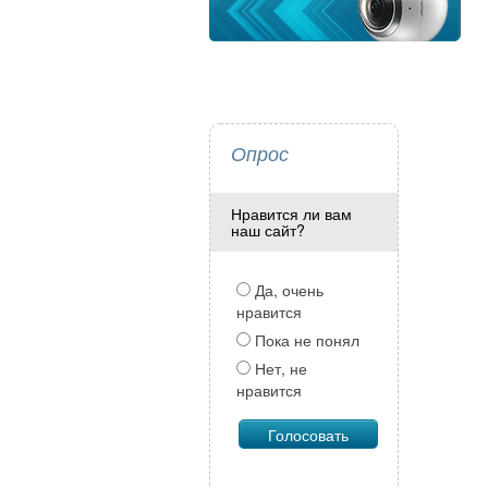
Опрос
Нравится ли вам
наш сайт?
Да, очень
нравится
Пока не понял
Нет, не
нравится