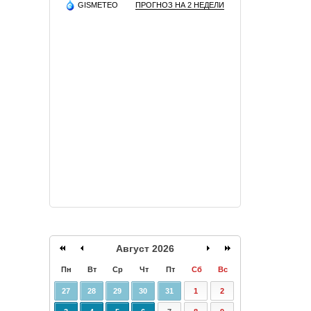
GISMETEO
ПРОГНОЗ НА 2 НЕДЕЛИ
Август 2026
Пн
Вт
Ср
Чт
Пт
Сб
Вс
27
28
29
30
31
1
2