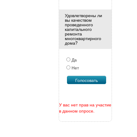
Удовлетворены ли
вы качеством
проведенного
капитального
ремонта
многоквартирного
дома?
Да
Нет
У вас нет прав на участие
в данном опросе.