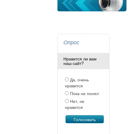
Опрос
Нравится ли вам
наш сайт?
Да, очень
нравится
Пока не понял
Нет, не
нравится