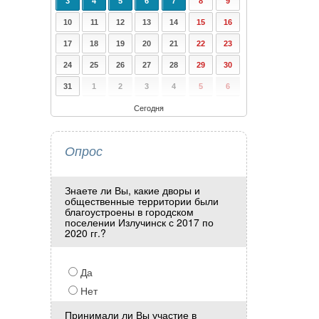
3
4
5
6
7
8
9
10
11
12
13
14
15
16
17
18
19
20
21
22
23
24
25
26
27
28
29
30
31
1
2
3
4
5
6
Сегодня
Опрос
Знаете ли Вы, какие дворы и
общественные территории были
благоустроены в городском
поселении Излучинск с 2017 по
2020 гг.?
Да
Нет
Принимали ли Вы участие в