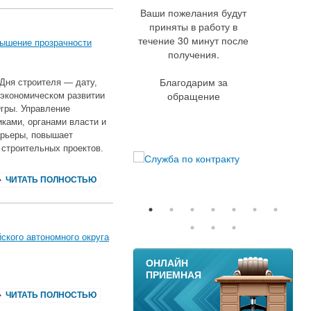
Ваши пожелания будут
приняты в работу в
течение 30 минут после
вышение прозрачности
получения.
Благодарим за
 Дня строителя — дату,
обращение
‑экономическом развитии
гры. Управление
ками, органами власти и
рьеры, повышает
строительных проектов.
ЧИТАТЬ ПОЛНОСТЬЮ
ского автономного округа
11
ОНЛАЙН
ПРИЕМНАЯ
ЧИТАТЬ ПОЛНОСТЬЮ