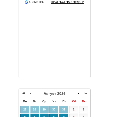
GISMETEO
ПРОГНОЗ НА 2 НЕДЕЛИ
Август 2026
Пн
Вт
Ср
Чт
Пт
Сб
Вс
27
28
29
30
31
1
2