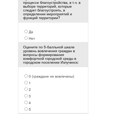
процессе благоустройства, в т.ч. в
выборе территорий, которые
следует благоустроить, в
определении мероприятий и
функций территории?
Да
Нет
Оцените по 5-балльной шкале
уровень вовлечения граждан в
вопросы формирования
комфортной городской среды в
городском поселении Излучинск:
0 (граждане не вовлечены)
1
2
3
4
5