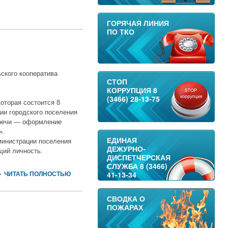
ГОРЯЧАЯ ЛИНИЯ
ПО ТКО
ского кооператива
СТОП
КОРРУПЦИЯ 8
(3466) 28-13-75
которая состоится 8
ции городского поселения
стречи — оформление
».
ЕДИНАЯ
министрации поселения
ДЕЖУРНО-
щий личность.
ДИСПЕТЧЕРСКАЯ
СЛУЖБА 8 (3466)
41-13-34
ЧИТАТЬ ПОЛНОСТЬЮ
СВОДКА О
ПОЖАРАХ