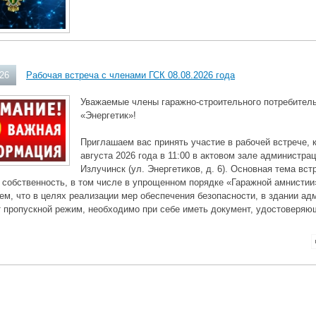
026
Рабочая встреча с членами ГСК 08.08.2026 года
Уважаемые члены гаражно-строительного потребитель
«Энергетик»!
Приглашаем вас принять участие в рабочей встрече, 
августа 2026 года в 11:00 в актовом зале администра
Излучинск (ул. Энергетиков, д. 6). Основная тема в
 собственность, в том числе в упрощенном порядке «Гаражной амнистии
м, что в целях реализации мер обеспечения безопасности, в здании ад
 пропускной режим, необходимо при себе иметь документ, удостоверяю