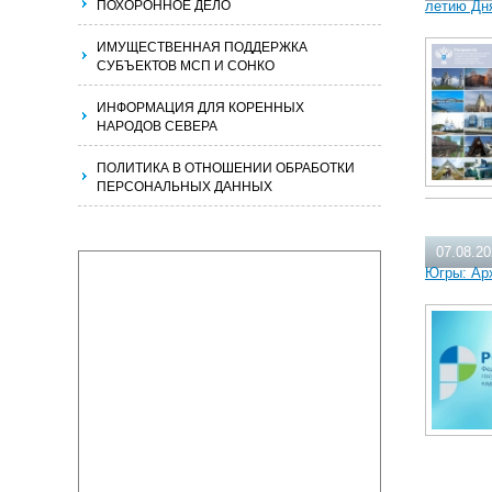
ПОХОРОННОЕ ДЕЛО
летию Дн
ИМУЩЕСТВЕННАЯ ПОДДЕРЖКА
СУБЪЕКТОВ МСП И СОНКО
ИНФОРМАЦИЯ ДЛЯ КОРЕННЫХ
НАРОДОВ СЕВЕРА
ПОЛИТИКА В ОТНОШЕНИИ ОБРАБОТКИ
ПЕРСОНАЛЬНЫХ ДАННЫХ
07.08.2
Югры: Ар