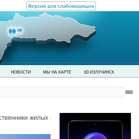
Версия для слабовидящих
НОВОСТИ
МЫ НА КАРТЕ
3D ИЗЛУЧИНСК
ники жилых помещений многоквартирных домов,