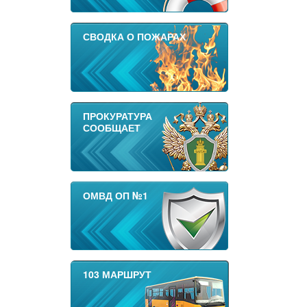
СВОДКА О ПОЖАРАХ
ПРОКУРАТУРА
СООБЩАЕТ
ОМВД ОП №1
103 МАРШРУТ