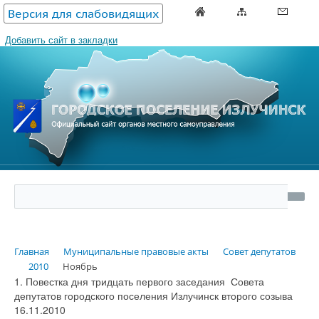
Версия для слабовидящих
Добавить сайт в закладки
Главная
Муниципальные правовые акты
Совет депутатов
2010
Ноябрь
1. Повестка дня тридцать первого заседания Совета
депутатов городского поселения Излучинск второго созыва
16.11.2010