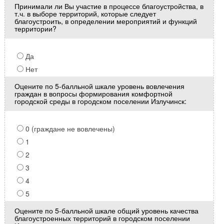
Принимали ли Вы участие в процессе благоустройства, в
т.ч. в выборе территорий, которые следует
благоустроить, в определении мероприятий и функций
территории?
Да
Нет
Оцените по 5-балльной шкале уровень вовлечения
граждан в вопросы формирования комфортной
городской среды в городском поселении Излучинск:
0 (граждане не вовлечены)
1
2
3
4
5
Оцените по 5-балльной шкале общий уровень качества
благоустроенных территорий в городском поселении