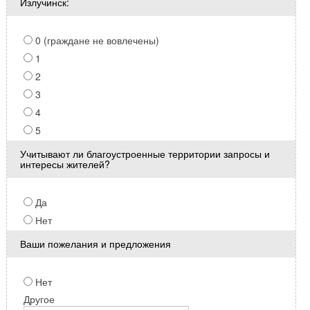
Излучинск:
0 (граждане не вовлечены)
1
2
3
4
5
Учитывают ли благоустроенные территории запросы и
интересы жителей?
Да
Нет
Ваши пожелания и предложения
Нет
Другое