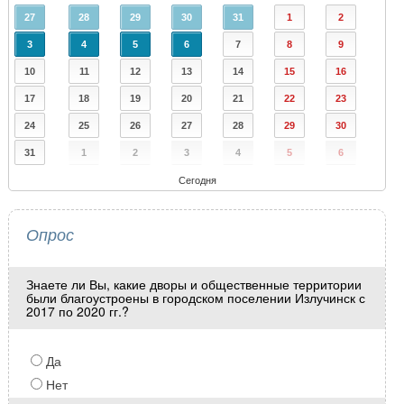
27
28
29
30
31
1
2
3
4
5
6
7
8
9
10
11
12
13
14
15
16
17
18
19
20
21
22
23
24
25
26
27
28
29
30
31
1
2
3
4
5
6
Сегодня
Опрос
Знаете ли Вы, какие дворы и общественные территории
были благоустроены в городском поселении Излучинск с
2017 по 2020 гг.?
Да
Нет