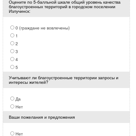
Оцените по 5-балльной шкале общий уровень качества
благоустроенных территорий в городском поселении
Излучинск:
0 (граждане не вовлечены)
1
2
3
4
5
Учитывают ли благоустроенные территории запросы и
интересы жителей?
Да
Нет
Ваши пожелания и предложения
Нет