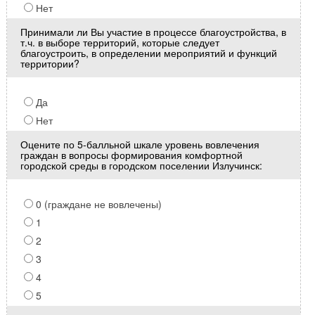
Нет
Принимали ли Вы участие в процессе благоустройства, в
т.ч. в выборе территорий, которые следует
благоустроить, в определении мероприятий и функций
территории?
Да
Нет
Оцените по 5-балльной шкале уровень вовлечения
граждан в вопросы формирования комфортной
городской среды в городском поселении Излучинск:
0 (граждане не вовлечены)
1
2
3
4
5