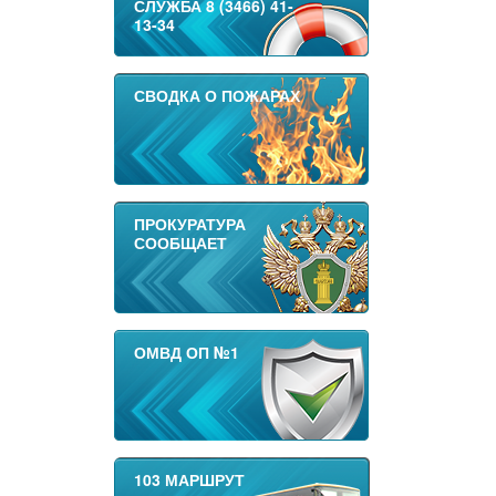
СЛУЖБА 8 (3466) 41-
13-34
СВОДКА О ПОЖАРАХ
ПРОКУРАТУРА
СООБЩАЕТ
ОМВД ОП №1
103 МАРШРУТ