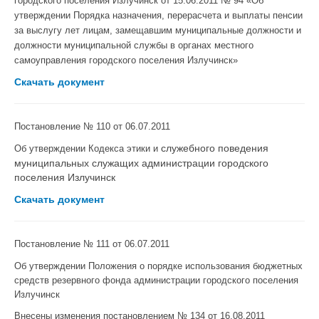
городского поселения Излучинск от 15.06.2011 № 94 «Об
утверждении Порядка назначения, перерасчета и выплаты пенсии
за выслугу лет лицам, замещавшим муниципальные должности и
должности муниципальной службы в органах местного
самоуправления городского поселения Излучинск»
Скачать документ
Постановление
№ 110 от 06.07.2011
служебного поведения
Об утверждении Кодекса этики и
муниципальных служащих администрации городского
поселения Излучинск
Скачать документ
Постановление
№ 111 от 06.07.2011
Об утверждении Положения о порядке использования бюджетных
средств резервного фонда администрации городского поселения
Излучинск
Внесены изменения постановлением № 134 от 16.08.2011