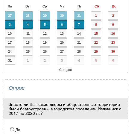
Пн
Вт
Ср
Чт
Пт
Сб
Вс
27
28
29
30
31
1
2
3
4
5
6
7
8
9
10
11
12
13
14
15
16
17
18
19
20
21
22
23
24
25
26
27
28
29
30
31
1
2
3
4
5
6
Сегодня
Опрос
Знаете ли Вы, какие дворы и общественные территории
были благоустроены в городском поселении Излучинск с
2017 по 2020 гг.?
Да