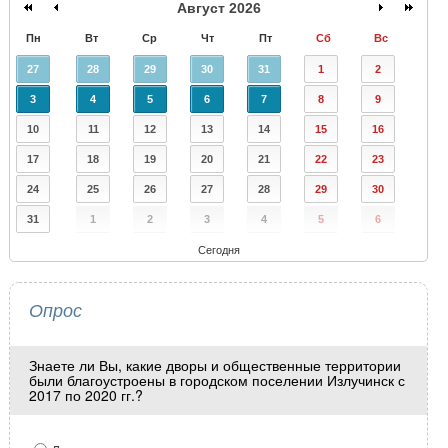
Август 2026
Пн
Вт
Ср
Чт
Пт
Сб
Вс
27
28
29
30
31
1
2
3
4
5
6
7
8
9
10
11
12
13
14
15
16
17
18
19
20
21
22
23
24
25
26
27
28
29
30
31
1
2
3
4
5
6
Сегодня
Опрос
Знаете ли Вы, какие дворы и общественные территории
были благоустроены в городском поселении Излучинск с
2017 по 2020 гг.?