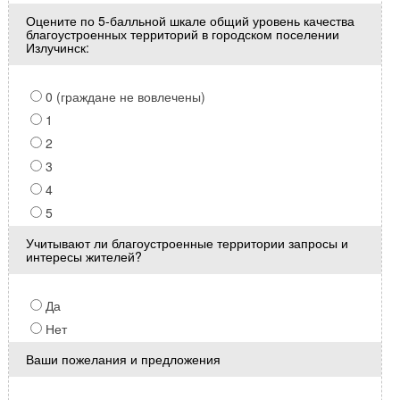
Оцените по 5-балльной шкале общий уровень качества
благоустроенных территорий в городском поселении
Излучинск:
0 (граждане не вовлечены)
1
2
3
4
5
Учитывают ли благоустроенные территории запросы и
интересы жителей?
Да
Нет
Ваши пожелания и предложения