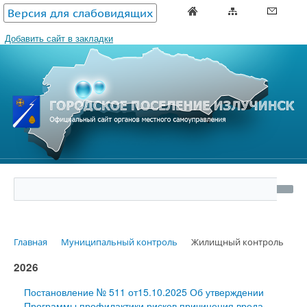
Версия для слабовидящих
Добавить сайт в закладки
Главная
Муниципальный контроль
Жилищный контроль
2026
Постановление № 511 от15.10.2025 Об утверждении
Программы профилактики рисков причинения вреда