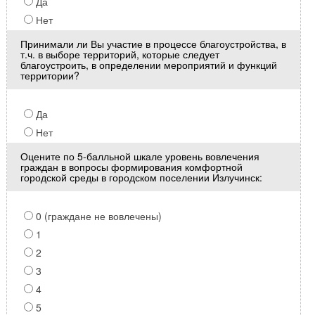
Да
Нет
Принимали ли Вы участие в процессе благоустройства, в
т.ч. в выборе территорий, которые следует
благоустроить, в определении мероприятий и функций
территории?
Да
Нет
Оцените по 5-балльной шкале уровень вовлечения
граждан в вопросы формирования комфортной
городской среды в городском поселении Излучинск:
0 (граждане не вовлечены)
1
2
3
4
5