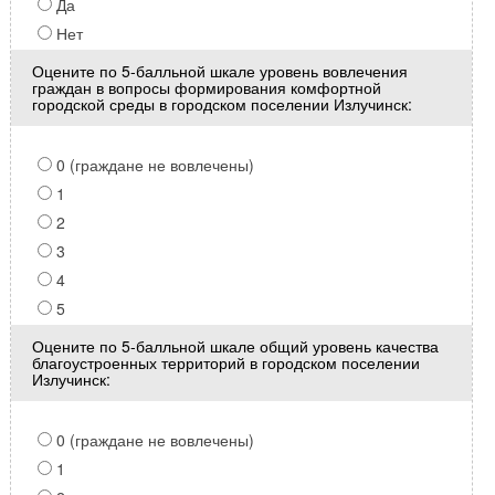
Да
Нет
Оцените по 5-балльной шкале уровень вовлечения
граждан в вопросы формирования комфортной
городской среды в городском поселении Излучинск:
0 (граждане не вовлечены)
1
2
3
4
5
Оцените по 5-балльной шкале общий уровень качества
благоустроенных территорий в городском поселении
Излучинск:
0 (граждане не вовлечены)
1