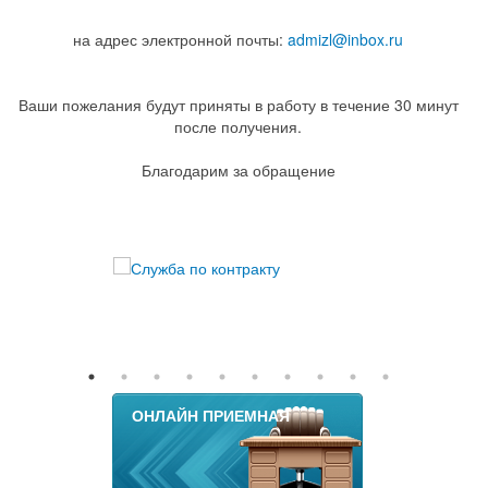
на адрес электронной почты:
admizl@inbox.ru
Ваши пожелания будут приняты в работу в течение 30 минут
после получения.
Благодарим за обращение
ОНЛАЙН ПРИЕМНАЯ