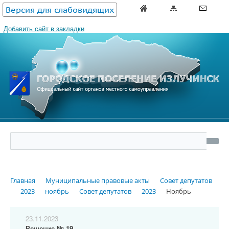
Версия для слабовидящих
Добавить сайт в закладки
Главная
Муниципальные правовые акты
Совет депутатов
2023
ноябрь
Совет депутатов
2023
Ноябрь
23.11.2023
Решение № 19