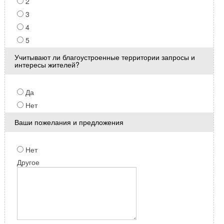
2
3
4
5
Учитывают ли благоустроенные территории запросы и
интересы жителей?
Да
Нет
Ваши пожелания и предложения
Нет
Другое