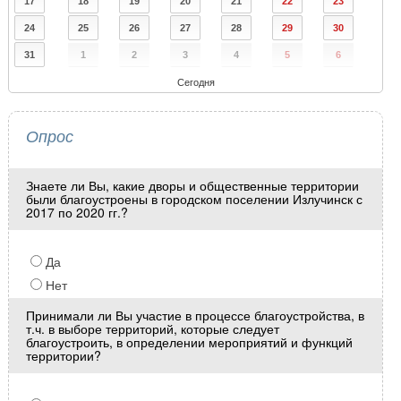
17
18
19
20
21
22
23
24
25
26
27
28
29
30
31
1
2
3
4
5
6
Сегодня
Опрос
Знаете ли Вы, какие дворы и общественные территории
были благоустроены в городском поселении Излучинск с
2017 по 2020 гг.?
Да
Нет
Принимали ли Вы участие в процессе благоустройства, в
т.ч. в выборе территорий, которые следует
благоустроить, в определении мероприятий и функций
территории?