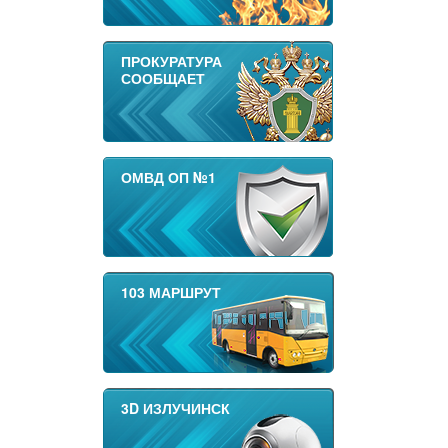
ПРОКУРАТУРА
СООБЩАЕТ
ОМВД ОП №1
103 МАРШРУТ
3D ИЗЛУЧИНСК