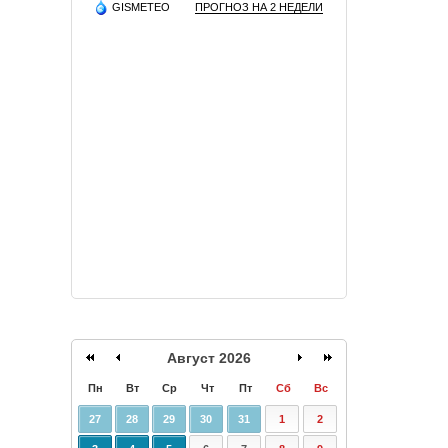
GISMETEO
ПРОГНОЗ НА 2 НЕДЕЛИ
Август 2026
Пн
Вт
Ср
Чт
Пт
Сб
Вс
27
28
29
30
31
1
2