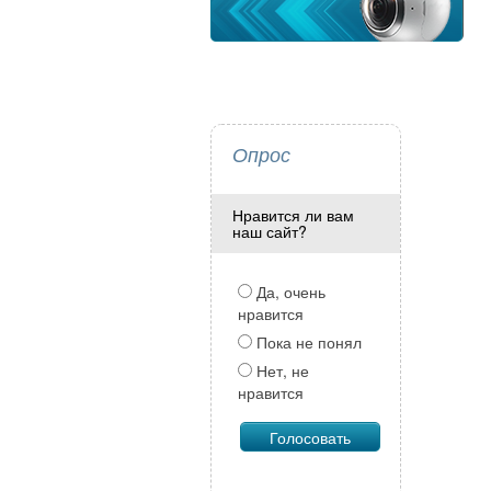
Опрос
Нравится ли вам
наш сайт?
Да, очень
нравится
Пока не понял
Нет, не
нравится