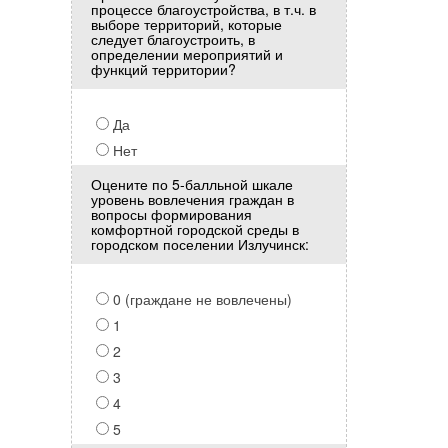
процессе благоустройства, в т.ч. в
выборе территорий, которые
следует благоустроить, в
определении мероприятий и
функций территории?
Да
Нет
Оцените по 5-балльной шкале
уровень вовлечения граждан в
вопросы формирования
комфортной городской среды в
городском поселении Излучинск:
0 (граждане не вовлечены)
1
2
3
4
5