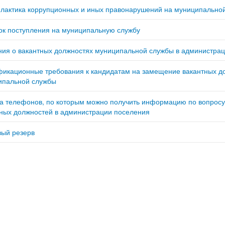
лактика коррупционных и иных правонарушений на муниципально
ок поступления на муниципальную службу
ия о вакантных должностях муниципальной службы в администраци
фикационные требования к кандидатам на замещение вакантных д
ипальной службы
а телефонов, по которым можно получить информацию по вопрос
ных должностей в администрации поселения
вый резерв