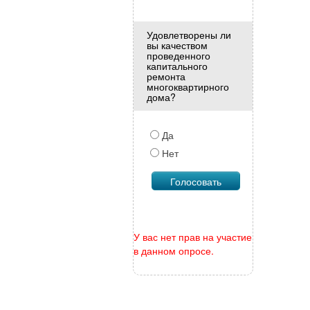
Удовлетворены ли
вы качеством
проведенного
капитального
ремонта
многоквартирного
дома?
Да
Нет
У вас нет прав на участие
в данном опросе.