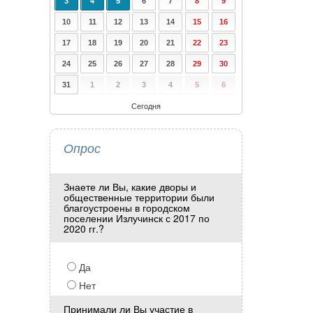
3
4
5
6
7
8
9
10
11
12
13
14
15
16
17
18
19
20
21
22
23
24
25
26
27
28
29
30
31
1
2
3
4
5
6
Сегодня
Опрос
Знаете ли Вы, какие дворы и
общественные территории были
благоустроены в городском
поселении Излучинск с 2017 по
2020 гг.?
Да
Нет
Принимали ли Вы участие в