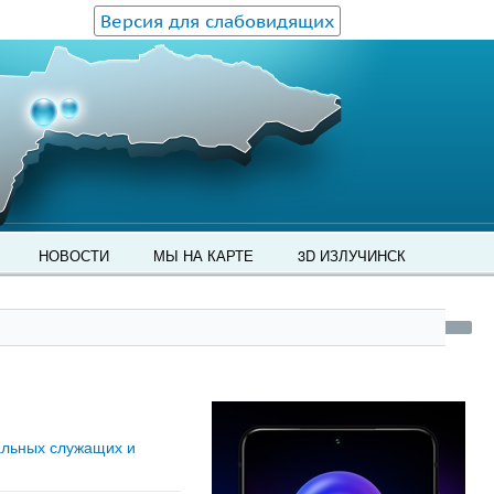
Версия для слабовидящих
НОВОСТИ
МЫ НА КАРТЕ
3D ИЗЛУЧИНСК
альных служащих и