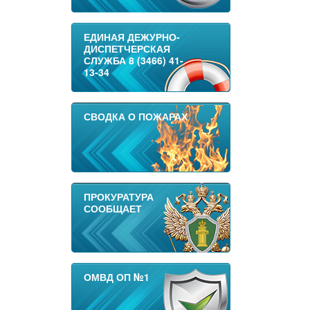
ЕДИНАЯ ДЕЖУРНО-
ДИСПЕТЧЕРСКАЯ
СЛУЖБА 8 (3466) 41-
13-34
СВОДКА О ПОЖАРАХ
ПРОКУРАТУРА
СООБЩАЕТ
ОМВД ОП №1