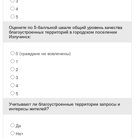
3
4
5
Оцените по 5-балльной шкале общий уровень качества
благоустроенных территорий в городском поселении
Излучинск:
0 (граждане не вовлечены)
1
2
3
4
5
Учитывают ли благоустроенные территории запросы и
интересы жителей?
Да
Нет