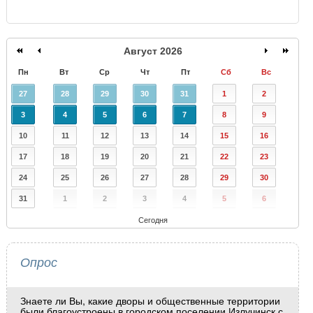
Август 2026
Пн
Вт
Ср
Чт
Пт
Сб
Вс
27
28
29
30
31
1
2
3
4
5
6
7
8
9
10
11
12
13
14
15
16
17
18
19
20
21
22
23
24
25
26
27
28
29
30
31
1
2
3
4
5
6
Сегодня
Опрос
Знаете ли Вы, какие дворы и общественные территории
были благоустроены в городском поселении Излучинск с