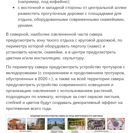
(например, под кофейню);
с восточной и западной стороны от центральной аллеи
разместить прогулочные дорожки с площадками для
отдыха, оборудованными современными скамейками,
урнами.
В северной, наиболее озелененной части сквера
предусмотреть зону тихого отдыха с круговой дорожкой, по
периметру которой оборудовать перголу (навес) и
установить качели, скамейки, а в центре предусмотреть
цветник и/или инсталляцию, скульптуру.
По периметру сквера предусмотреть устройство тротуаров с
велодорожками (с сохранением и продолжением тротуаров,
обустроенных в 2020 г.), а также на всей территории сквера
предусмотреть устройство современного освещения и
организацию озеленения с использованием растений,
подходящих по климату, которые за счет окраски листьев,
стеблей и цветов будут создавать декоративный эффект на
протяжении всего года.