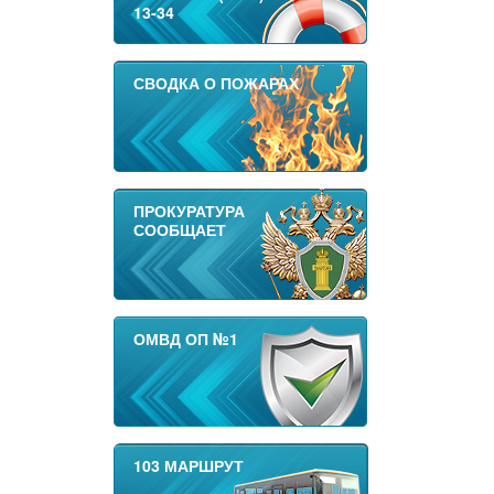
13-34
СВОДКА О ПОЖАРАХ
ПРОКУРАТУРА
СООБЩАЕТ
ОМВД ОП №1
103 МАРШРУТ