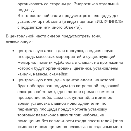
организовать со стороны ул. Энергетиков отдельный
подъезд.
В юго-восточной части предусмотреть площадку для
установки арт-объекта (в виде надписи «ИЗЛУЧИНСК»
с подсветкой или иного объекта).
В центральной части сквера предусмотреть зону,
включающую:
центральную аллею для прогулок, соединяющую
площадь массовых мероприятий и существующий
мемориал памяти «Доблесть и слава», на протяжении
которой будут организованы цветники, установлены
качели, навесы, скамейки;
центральную площадь в центре аллеи, на которой
будет оборудован подиум (со встроенной подводкой
электроснабжения), где в летнее время возможно
проведение небольших выступлений, а в зимнее
время установка главной новогодней елки, по
периметру площади предусмотреть установку
торговых павильонов двух типов: небольшие
помещения без возможности входа посетителей (типа
«киоск») и помещения на несколько посадочных мест