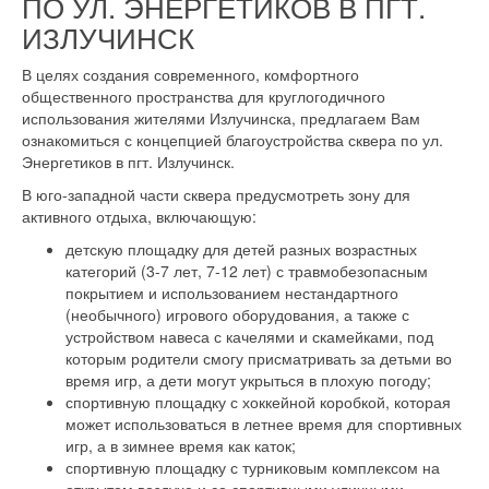
ПО УЛ. ЭНЕРГЕТИКОВ В ПГТ.
ИЗЛУЧИНСК
В целях создания современного, комфортного
общественного пространства для круглогодичного
использования жителями Излучинска, предлагаем Вам
ознакомиться с концепцией благоустройства сквера по ул.
Энергетиков в пгт. Излучинск.
В юго-западной части сквера предусмотреть зону для
активного отдыха, включающую:
детскую площадку для детей разных возрастных
категорий (3-7 лет, 7-12 лет) с травмобезопасным
покрытием и использованием нестандартного
(необычного) игрового оборудования, а также с
устройством навеса с качелями и скамейками, под
которым родители смогу присматривать за детьми во
время игр, а дети могут укрыться в плохую погоду;
спортивную площадку с хоккейной коробкой, которая
может использоваться в летнее время для спортивных
игр, а в зимнее время как каток;
спортивную площадку с турниковым комплексом на