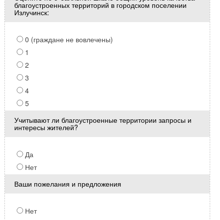
благоустроенных территорий в городском поселении
Излучинск:
0 (граждане не вовлечены)
1
2
3
4
5
Учитывают ли благоустроенные территории запросы и
интересы жителей?
Да
Нет
Ваши пожелания и предложения
Нет