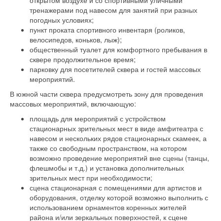
открытом воздухе и со спортивными уличными
тренажерами под навесом для занятий при разных
погодных условиях;
пункт проката спортивного инвентаря (роликов,
велосипедов, коньков, лыж);
общественный туалет для комфортного пребывания в
сквере продолжительное время;
парковку для посетителей сквера и гостей массовых
мероприятий.
В южной части сквера предусмотреть зону для проведения
массовых мероприятий, включающую:
площадь для мероприятий с устройством
стационарных зрительных мест в виде амфитеатра с
навесом и нескольких рядов стационарных скамеек, а
также со свободным пространством, на котором
возможно проведение мероприятий вне сцены (танцы,
флешмобы и т.д.) и установка дополнительных
зрительных мест при необходимости;
сцена стационарная с помещениями для артистов и
оборудования, отделку которой возможно выполнить с
использованием орнаментов коренных жителей
района и/или зеркальных поверхностей, к сцене