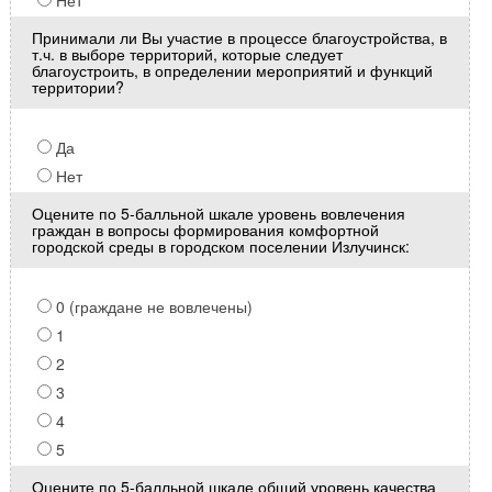
Нет
Принимали ли Вы участие в процессе благоустройства, в
т.ч. в выборе территорий, которые следует
благоустроить, в определении мероприятий и функций
территории?
Да
Нет
Оцените по 5-балльной шкале уровень вовлечения
граждан в вопросы формирования комфортной
городской среды в городском поселении Излучинск:
0 (граждане не вовлечены)
1
2
3
4
5
Оцените по 5-балльной шкале общий уровень качества