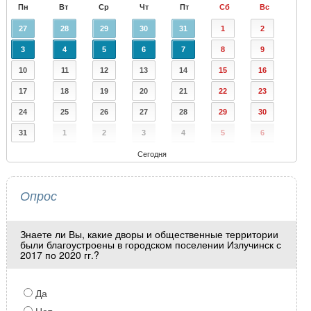
Пн
Вт
Ср
Чт
Пт
Сб
Вс
27
28
29
30
31
1
2
3
4
5
6
7
8
9
10
11
12
13
14
15
16
17
18
19
20
21
22
23
24
25
26
27
28
29
30
31
1
2
3
4
5
6
Сегодня
Опрос
Знаете ли Вы, какие дворы и общественные территории
были благоустроены в городском поселении Излучинск с
2017 по 2020 гг.?
Да