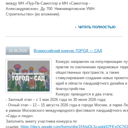
между МН «Пур-Пе-Самотлор и МН «Самотлор -
Александровское», Ду 700. Нижневартовское УМН.
Строительство» (во вложении).
ЧИТАТЬ ПОЛНОСТЬЮ
16.06.2026
Всероссийский конкурс ГОРОД — САД
Конкурс направлен на популяризацию л
практик по озеленению придомовых терр
общественных пространств, а также
стимулирования создания новых проекто
идей в области ландшафтного дизайна и
благоустройства.
Конкурс проводится в два этапа:
- Заочный этап – с 1 мая 2026 года по 30 июня 2026 года;
- Очный этап – 12 – 15 августа 2026 года в городе Москве, в парке Л
в рамках Московского международного фестиваля ландшафтного ис
«Сады и люди».
Заполнить анкету участника конкурса по
ссылке:
https://docs.google.com/forms/d/e/1FAIpQLScuskk67FEvOC7tO