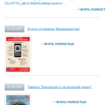
ZZuY077Fj_q9kJC4MpN3saNbtg/viewform
ЧИТАТЬ ПОЛНОС
16.06.2026
Будьте осторожны! Мошенничество!
ЧИТАТЬ ПОЛНОСТЬЮ
15.06.2026
Памятки "Безопасность на железной дороге"
ЧИТАТЬ ПОЛНОСТЬЮ