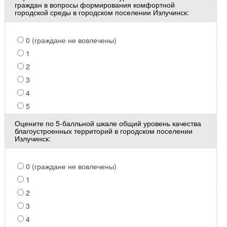
граждан в вопросы формирования комфортной
городской среды в городском поселении Излучинск:
0 (граждане не вовлечены)
1
2
3
4
5
Оцените по 5-балльной шкале общий уровень качества
благоустроенных территорий в городском поселении
Излучинск:
0 (граждане не вовлечены)
1
2
3
4