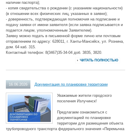
наличии паспорта);
- копия свидетельства о рождении (с указанием национальности)
(в отношении всех физических лиц, указанных в заявке);
- доверенность, подтверждающая полномочия на подписание и
подачу заявки от имени заявителя (если заявка подписывается и
подается лицом, уполномоченным Заявителем).
Заявку можно подать в письменной форме лично или почтовым
отправлением по адресу: 628011, г. Ханты-Мансийск, ул. Рознина,
дом. 64 каб. 315.
Контактный телефон: 8(3467)35-34-04 доб. 3835, 3820.
ЧИТАТЬ ПОЛНОСТЬЮ
16.06.2026
Документация по планировке территории
Уважаемые жители городского
поселения Излучинск!
Предлагаем ознакомиться с
документацией по планировке
территории для размещения объекта
трубопроводного транспорта федерального значения «Перемычка