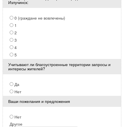
Излучинск:
0 (граждане не вовлечены)
1
2
3
4
5
Учитывают ли благоустроенные территории запросы и
интересы жителей?
Да
Нет
Ваши пожелания и предложения
Нет
Другое