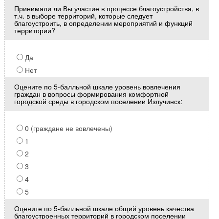
Принимали ли Вы участие в процессе благоустройства, в
т.ч. в выборе территорий, которые следует
благоустроить, в определении мероприятий и функций
территории?
Да
Нет
Оцените по 5-балльной шкале уровень вовлечения
граждан в вопросы формирования комфортной
городской среды в городском поселении Излучинск:
0 (граждане не вовлечены)
1
2
3
4
5
Оцените по 5-балльной шкале общий уровень качества
благоустроенных территорий в городском поселении