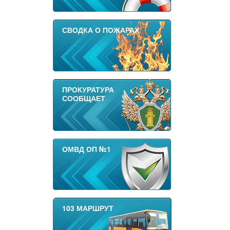
СВОДКА О ПОЖАРАХ
ПРОКУРАТУРА
СООБЩАЕТ
ОМВД ОП №1
103 МАРШРУТ