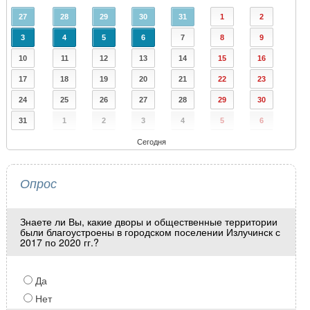
27
28
29
30
31
1
2
3
4
5
6
7
8
9
10
11
12
13
14
15
16
17
18
19
20
21
22
23
24
25
26
27
28
29
30
31
1
2
3
4
5
6
Сегодня
Опрос
Знаете ли Вы, какие дворы и общественные территории
были благоустроены в городском поселении Излучинск с
2017 по 2020 гг.?
Да
Нет