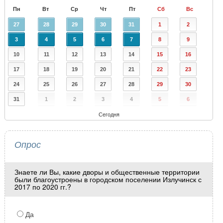
Пн
Вт
Ср
Чт
Пт
Сб
Вс
27
28
29
30
31
1
2
3
4
5
6
7
8
9
10
11
12
13
14
15
16
17
18
19
20
21
22
23
24
25
26
27
28
29
30
31
1
2
3
4
5
6
Сегодня
Опрос
Знаете ли Вы, какие дворы и общественные территории
были благоустроены в городском поселении Излучинск с
2017 по 2020 гг.?
Да