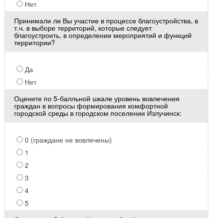
Нет
Принимали ли Вы участие в процессе благоустройства, в
т.ч. в выборе территорий, которые следует
благоустроить, в определении мероприятий и функций
территории?
Да
Нет
Оцените по 5-балльной шкале уровень вовлечения
граждан в вопросы формирования комфортной
городской среды в городском поселении Излучинск:
0 (граждане не вовлечены)
1
2
3
4
5