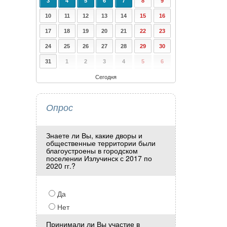
3
4
5
6
7
8
9
10
11
12
13
14
15
16
17
18
19
20
21
22
23
24
25
26
27
28
29
30
31
1
2
3
4
5
6
Сегодня
Опрос
Знаете ли Вы, какие дворы и
общественные территории были
благоустроены в городском
поселении Излучинск с 2017 по
2020 гг.?
Да
Нет
Принимали ли Вы участие в