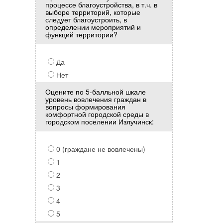
процессе благоустройства, в т.ч. в
выборе территорий, которые
следует благоустроить, в
определении мероприятий и
функций территории?
Да
Нет
Оцените по 5-балльной шкале
уровень вовлечения граждан в
вопросы формирования
комфортной городской среды в
городском поселении Излучинск:
0 (граждане не вовлечены)
1
2
3
4
5