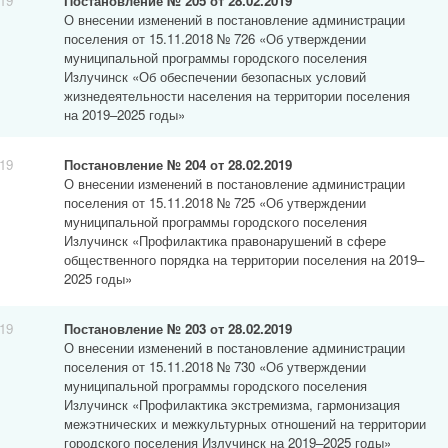
019
Постановление № 205 от 28.02.2019
О внесении изменений в постановление администрации
поселения от 15.11.2018 № 726 «Об утверждении
муниципальной программы городского поселения
Излучинск «Об обеспечении безопасных условий
жизнедеятельности населения на территории поселения
на 2019–2025 годы»
019
Постановление № 204 от 28.02.2019
О внесении изменений в постановление администрации
поселения от 15.11.2018 № 725 «Об утверждении
муниципальной программы городского поселения
Излучинск «Профилактика правонарушений в сфере
общественного порядка на территории поселения на 2019–
2025 годы»
019
Постановление № 203 от 28.02.2019
О внесении изменений в постановление администрации
поселения от 15.11.2018 № 730 «Об утверждении
муниципальной программы городского поселения
Излучинск «Профилактика экстремизма, гармонизация
межэтнических и межкультурных отношений на территории
городского поселения Излучинск на 2019–2025 годы»