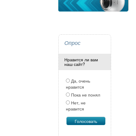
Опрос
Нравится ли вам
наш сайт?
Да, очень
нравится
Пока не понял
Нет, не
нравится