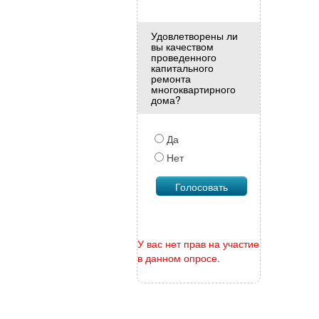
Удовлетворены ли
вы качеством
проведенного
капитального
ремонта
многоквартирного
дома?
Да
Нет
У вас нет прав на участие
в данном опросе.