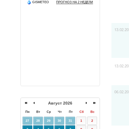
GISMETEO
ПРОГНОЗ НА 2 НЕДЕЛИ
13.02.2
13.02.2
06.02.2
Август 2026
Пн
Вт
Ср
Чт
Пт
Сб
Вс
27
28
29
30
31
1
2