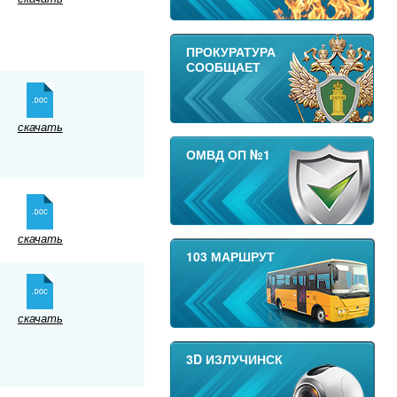
ПРОКУРАТУРА
СООБЩАЕТ
скачать
ОМВД ОП №1
скачать
103 МАРШРУТ
скачать
3D ИЗЛУЧИНСК