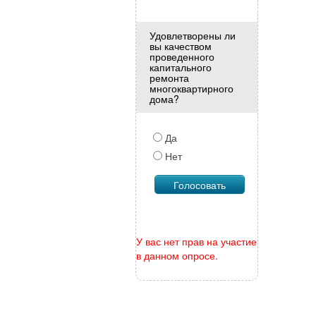
Удовлетворены ли
вы качеством
проведенного
капитального
ремонта
многоквартирного
дома?
Да
Нет
У вас нет прав на участие
в данном опросе.