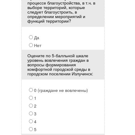
процессе благоустройства, в т.ч. в
выборе территорий, которые
следует благоустроить, в
определении мероприятий и
функций территории?
Да
Нет
Оцените по 5-балльной шкале
уровень вовлечения граждан в
вопросы формирования
комфортной городской среды в
городском поселении Излучинск:
0 (граждане не вовлечены)
1
2
3
4
5