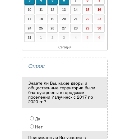
3
4
5
6
7
8
9
10
11
12
13
14
15
16
17
18
19
20
21
22
23
24
25
26
27
28
29
30
31
1
2
3
4
5
6
Сегодня
Опрос
Знаете ли Вы, какие дворы и
общественные территории были
благоустроены в городском
поселении Излучинск с 2017 по
2020 гг.?
Да
Нет
Принимали ли Вы участие в