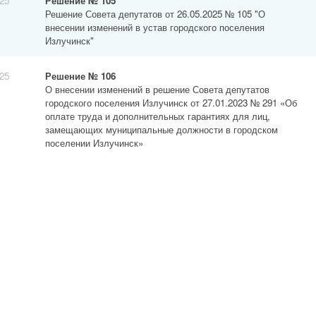
025
Решение № 105
Решение Совета депутатов от 26.05.2025 № 105 "О
внесении изменений в устав городского поселения
Излучинск"
025
Решение № 106
О внесении изменений в решение Совета депутатов
городского поселения Излучинск от 27.01.2023 № 291 «Об
оплате труда и дополнительных гарантиях для лиц,
замещающих муниципальные должности в городском
поселении Излучинск»