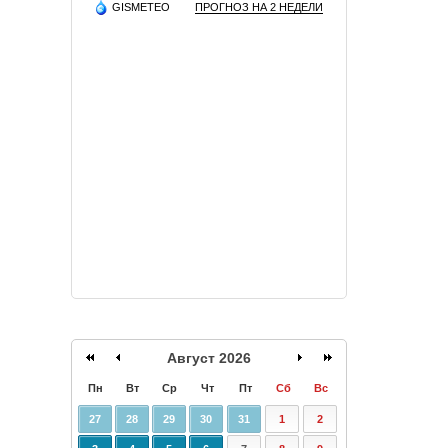
GISMETEO
ПРОГНОЗ НА 2 НЕДЕЛИ
Август 2026
Пн
Вт
Ср
Чт
Пт
Сб
Вс
27
28
29
30
31
1
2