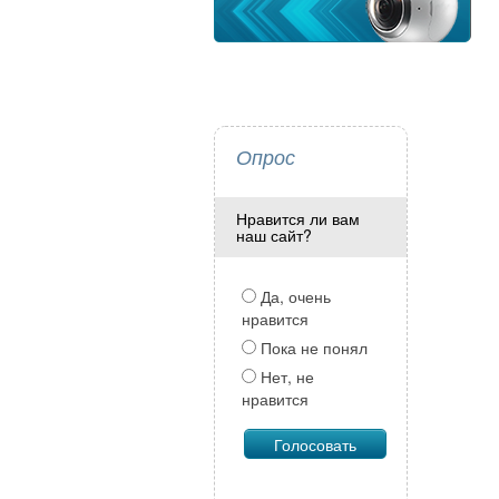
Опрос
Нравится ли вам
наш сайт?
Да, очень
нравится
Пока не понял
Нет, не
нравится