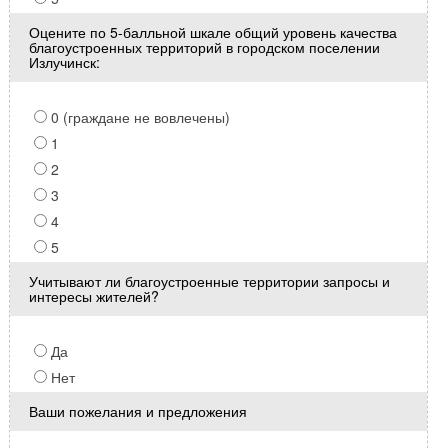
Оцените по 5-балльной шкале общий уровень качества
благоустроенных территорий в городском поселении
Излучинск:
0 (граждане не вовлечены)
1
2
3
4
5
Учитывают ли благоустроенные территории запросы и
интересы жителей?
Да
Нет
Ваши пожелания и предложения