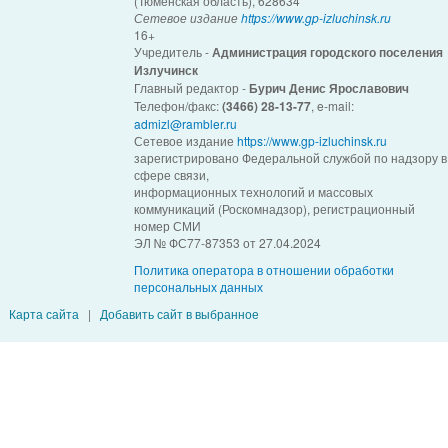
(Тюменская область), 628634
Сетевое издание
https://www.gp-izluchinsk.ru
16+
Учредитель -
Администрация городского поселения
Излучинск
Главный редактор -
Бурич Денис Ярославович
Телефон/факс:
(3466) 28-13-77
, e-mail:
admizl@rambler.ru
Сетевое издание
https://www.gp-izluchinsk.ru
зарегистрировано Федеральной службой по надзору в
сфере связи,
информационных технологий и массовых
коммуникаций (Роскомнадзор), регистрационный
номер СМИ
ЭЛ № ФС77-87353 от 27.04.2024
Политика оператора в отношении обработки
персональных данных
Карта сайта
|
Добавить сайт в выбранное