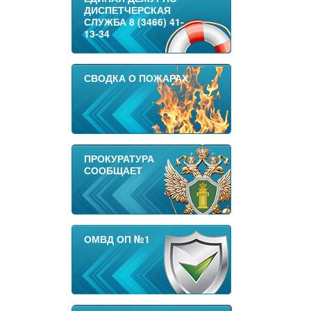
ДИСПЕТЧЕРСКАЯ
СЛУЖБА 8 (3466) 41-
13-34
СВОДКА О ПОЖАРАХ
ПРОКУРАТУРА
СООБЩАЕТ
ОМВД ОП №1