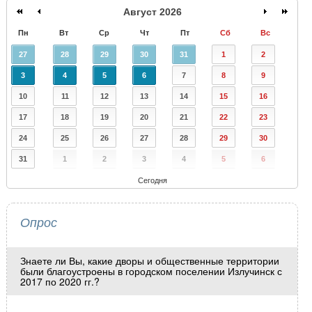
Август 2026
Пн
Вт
Ср
Чт
Пт
Сб
Вс
27
28
29
30
31
1
2
3
4
5
6
7
8
9
10
11
12
13
14
15
16
17
18
19
20
21
22
23
24
25
26
27
28
29
30
31
1
2
3
4
5
6
Сегодня
Опрос
Знаете ли Вы, какие дворы и общественные территории
были благоустроены в городском поселении Излучинск с
2017 по 2020 гг.?