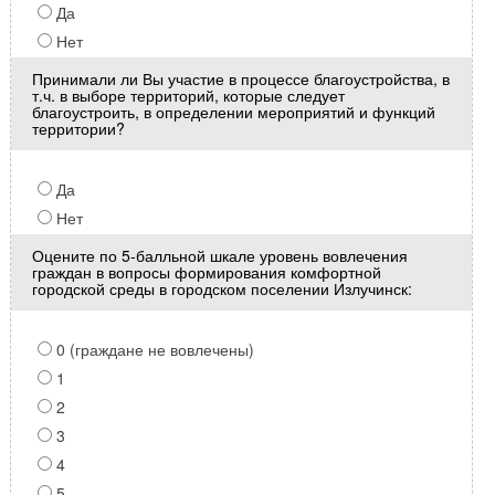
Да
Нет
Принимали ли Вы участие в процессе благоустройства, в
т.ч. в выборе территорий, которые следует
благоустроить, в определении мероприятий и функций
территории?
Да
Нет
Оцените по 5-балльной шкале уровень вовлечения
граждан в вопросы формирования комфортной
городской среды в городском поселении Излучинск:
0 (граждане не вовлечены)
1
2
3
4
5