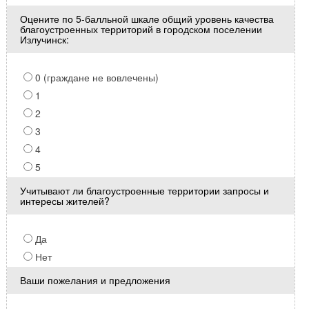
Оцените по 5-балльной шкале общий уровень качества
благоустроенных территорий в городском поселении
Излучинск:
0 (граждане не вовлечены)
1
2
3
4
5
Учитывают ли благоустроенные территории запросы и
интересы жителей?
Да
Нет
Ваши пожелания и предложения