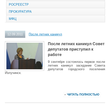
РОСРЕЕСТР
ПРОКУРАТУРА
МФЦ
12.09.2011
После летних каникул
После летних каникул Совет
депутатов приступил к
рабо
те
9 сентября состоялось пе
рвое после
летних каникул заседание Совета
депутатов городского поселения
Излучинск.
ЧИТАТЬ ПОЛНОСТЬЮ