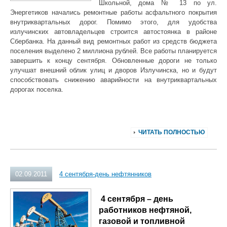
Школьной, дома № 13 по ул.
Энергетиков начались ремонтные работы асфальтного покрытия
внутриквартальных дорог. Помимо этого, для удобства
излучинских автовладельцев строится автостоянка в районе
Сбербанка. На данный вид ремонтных работ из средств бюджета
поселения выделено 2 миллиона рублей. Все работы планируется
завершить к концу сентября. Обновленные дороги не только
улучшат внешний облик улиц и дворов Излучинска, но и будут
способствовать снижению аварийности на внутриквартальных
дорогах поселка.
ЧИТАТЬ ПОЛНОСТЬЮ
02.09.2011
4 сентября-день нефтянников
4 сентября – день
работников нефтяной,
газовой
и топливной