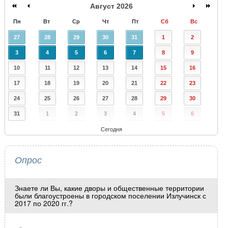
Август 2026
Пн
Вт
Ср
Чт
Пт
Сб
Вс
27
28
29
30
31
1
2
3
4
5
6
7
8
9
10
11
12
13
14
15
16
17
18
19
20
21
22
23
24
25
26
27
28
29
30
31
1
2
3
4
5
6
Сегодня
Опрос
Знаете ли Вы, какие дворы и общественные территории
были благоустроены в городском поселении Излучинск с
2017 по 2020 гг.?