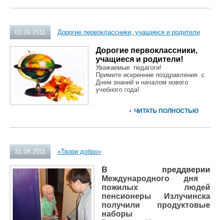
01.09.2011
Дорогие первоклассники, учащиеся и родители
Дорогие первоклассники,
учащиеся и родители!
Уважаемые педагоги!
Примите искренние поздравления с
Днем знаний и началом нового
учебного года!
ЧИТАТЬ ПОЛНОСТЬЮ
31.08.2011
«Твори добро»
В преддверии
Международного дня
пожилых людей
пенсионеры Излучинска
получили продуктовые
наборы