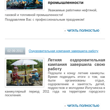
промышленности
Уважаемые работники нефтяной,
газовой и топливной промышленности!
Поздравляем Вас с профессиональным праздником!
ЧИТАТЬ ПОЛНОСТЬЮ
02.09.2011
Оздоровительная компания завершила работу
Летняя оздоровительная
кампания завершила свою
работу
Подошли к концу летние каникулы.
Время подводить итоги о том, как
были организованы отдых,
оздоровление и занятость детей,
подростков и молодежи Излучинска в
каникулярный период 2011 года на территории городского
поселения.
ЧИТАТЬ ПОЛНОСТЬЮ