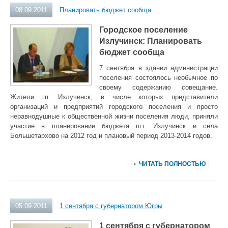
08.09.2011
Планировать бюджет сообща
Городское поселение
Излучинск: Планировать
бюджет сообща
7 сентября в здании администрации
поселения состоялось необычное по
своему содержанию совещание.
Жители гп. Излучинск, в числе которых представители
организаций и предприятий городского поселения и просто
неравнодушные к общественной жизни поселения люди, приняли
участие в планировании бюджета пгт. Излучинск и села
Большетархово на 2012 год и плановый период 2013-2014 годов.
ЧИТАТЬ ПОЛНОСТЬЮ
05.09.2011
1 сентября с губернатором Югры
1 сентября с губернатором