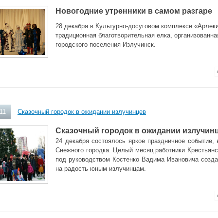
Новогодние утренники в самом разгаре
28 декабря в Культурно-досуговом комплексе «Арлек
традиционная благотворительная елка, организованн
городского поселения Излучинск.
11
Сказочный городок в ожидании излучинцев
Сказочный городок в ожидании излучин
24 декабря состоялось яркое праздничное событие, 
Снежного городка. Целый месяц работники Крестьянс
под руководством Костенко Вадима Ивановича созд
на радость юным излучинцам.