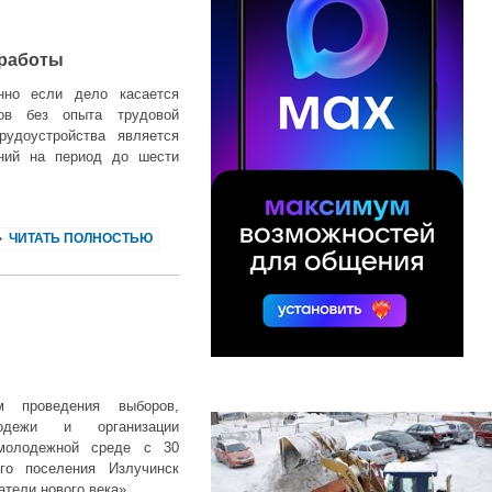
 работы
нно если дело касается
мов без опыта трудовой
рудоустройства является
ений на период до шести
ЧИТАТЬ ПОЛНОСТЬЮ
 проведения выборов,
лодежи и организации
 молодежной среде с 30
го поселения Излучинск
тели нового века».