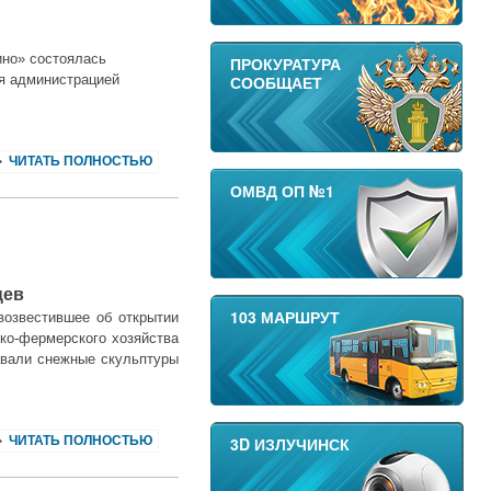
ино» состоялась
ПРОКУРАТУРА
ая администрацией
СООБЩАЕТ
ЧИТАТЬ ПОЛНОСТЬЮ
ОМВД ОП №1
цев
103 МАРШРУТ
возвестившее об открытии
ко-фермерского хозяйства
авали снежные скульптуры
ЧИТАТЬ ПОЛНОСТЬЮ
3D ИЗЛУЧИНСК