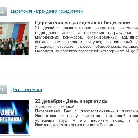
11
Церемония награждения победителей
Церемония награждения победителей
21 декабря администрации городского поселени
подведение итогов и церемония награждения п
молодежных конкурсов, организованных админис
конкурс компьютерного рисунка, посвященный 
учащихся старших классов общеобразовательны
молодежных проектов возрастной категории от 14 до 3
11
День энергетика
22 декабря - День энергетика
Уважаемые земляки!
Поздравляем Вас с профессиональным праздник
Энергетика по праву считается стержневой отр
успешный труд
–
это весомый вклад в ра
Нижневартовского региона и всей России.