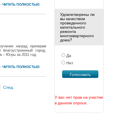
ЧИТАТЬ ПОЛНОСТЬЮ
Удовлетворены ли
вы качеством
проведенного
капитального
ремонта
многоквартирного
дома?
ручение наград призерам
 благоустроенный город,
а – Югры за 2011 год.
Да
Нет
ЧИТАТЬ ПОЛНОСТЬЮ
След.
У вас нет прав на участие
в данном опросе.