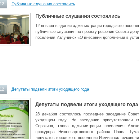
012
Публичные слушания состоялись
Публичные слушания состоялись
12 января в здании администрации городского поселе
публичные слушания по проекту решения Совета депу
поселения Излучинск «О внесении дополнений в уста
012
Депутаты подвели итоги уходящего года
Депутаты подвели итоги уходящего года
28 декабря состоялось последнее заседание Совет
уходящем году.
На заседании присутствовали г
Сорокина, глава администрации поселения Алекс
прокурора Нижневартовского района Павел Тума
депутатов городского поселения Излучинск, руковод