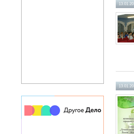
13.01.2
13.01.2