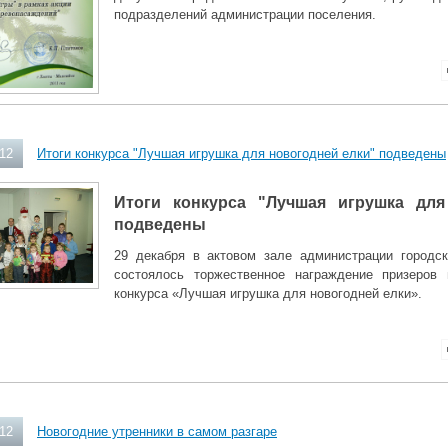
подразделений администрации поселения.
012
Итоги конкурса "Лучшая игрушка для новогодней елки" подведены
Итоги конкурса "Лучшая игрушка для
подведены
29 декабря в актовом зале администрации городск
состоялось торжественное награждение призеров 
конкурса «Лучшая игрушка для новогодней елки».
012
Новогодние утренники в самом разгаре