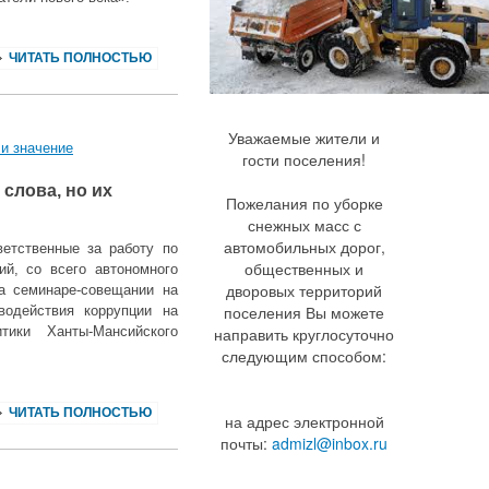
ЧИТАТЬ ПОЛНОСТЬЮ
Уважаемые жители и
 и значение
гости поселения!
 слова, но их
Пожелания по уборке
снежных масс с
автомобильных дорог,
етственные за работу по
общественных и
й, со всего автономного
дворовых территорий
а семинаре-совещании на
поселения Вы можете
водействия коррупции на
тики Ханты-Мансийского
направить круглосуточно
следующим способом:
ЧИТАТЬ ПОЛНОСТЬЮ
на адрес электронной
почты:
admizl@inbox.ru