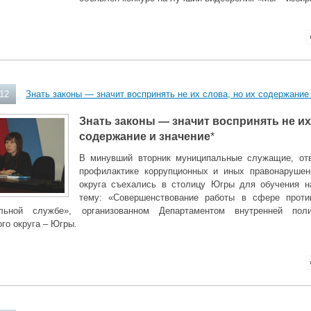
012
Знать законы — значит воспринять не их слова, но их содержание
Знать законы — значит воспринять не их
содержание и значение
*
В минувший вторник муниципальные служащие, отв
профилактике коррупционных и иных правонарушени
округа съехались в столицу Югры для обучения н
тему: «Совершенствование работы в сфере проти
льной службе», организованном Департаментом внутренней поли
го округа – Югры.