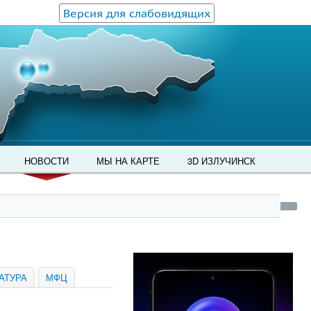
Версия для слабовидящих
НОВОСТИ
МЫ НА КАРТЕ
3D ИЗЛУЧИНСК
АТУРА
МФЦ