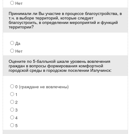
Нет
Принимали ли Вы участие в процессе благоустройства, в
т.ч. в выборе территорий, которые следует
благоустроить, в определении мероприятий и функций
территории?
Да
Нет
Оцените по 5-балльной шкале уровень вовлечения
граждан в вопросы формирования комфортной
городской среды в городском поселении Излучинск:
0 (граждане не вовлечены)
1
2
3
4
5