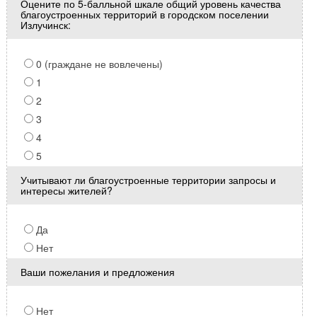
Оцените по 5-балльной шкале общий уровень качества
благоустроенных территорий в городском поселении
Излучинск:
0 (граждане не вовлечены)
1
2
3
4
5
Учитывают ли благоустроенные территории запросы и
интересы жителей?
Да
Нет
Ваши пожелания и предложения
Нет