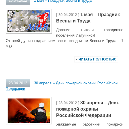
28.04.2012
1 мая – Праздник Весны и Труда
1 мая – Праздник
[ 30.04.2012 ]
Весны и Труда
Дорогие жители городского
поселения Излучинск!
От всей души поздравляем вас с праздником Весны и Труда – 1
мая!
ЧИТАТЬ ПОЛНОСТЬЮ
28.04.2012
30 апреля – День пожарной охраны Российской
Федерации
30 апреля – День
[ 28.04.2012 ]
пожарной охраны
Российской Федерации
Уважаемые работники пожарной