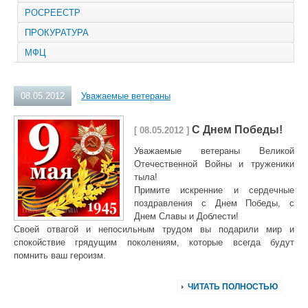
РОСРЕЕСТР
ПРОКУРАТУРА
МФЦ
08.05.2012
Уважаемые ветераны
С Днем Победы!
[ 08.05.2012 ]
Уважаемые ветераны Великой
Отечественной Войны и труженики
тыла!
Примите искренние и сердечные
поздравления с Днем Победы, с
Днем Славы и Доблести!
Своей отвагой и непосильным трудом вы подарили мир и
спокойствие грядущим поколениям, которые всегда будут
помнить ваш героизм.
ЧИТАТЬ ПОЛНОСТЬЮ