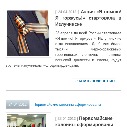
Акция «Я помню!
[ 24.04.2012 ]
Я горжусь!» стартовала в
Излучинске
23 апреля по всей России стартовала
«Я помню! Я горжусь!». Излучинск не
стал исключением. До 9 мая более
тысячи черно-оранжевых
георгиевских ленточек – символ
воинской доблести и славы, будут
вручены излучинцам молодогвардейцами.
ЧИТАТЬ ПОЛНОСТЬЮ
24.04.2012
Первомайские колонны сформированы
Первомайские
[ 23.04.2012 ]
колонны сформированы