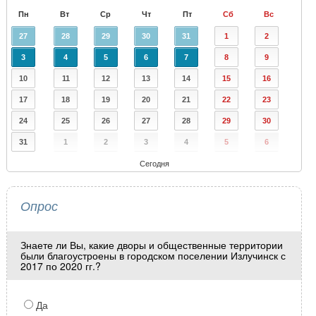
Пн
Вт
Ср
Чт
Пт
Сб
Вс
27
28
29
30
31
1
2
3
4
5
6
7
8
9
10
11
12
13
14
15
16
17
18
19
20
21
22
23
24
25
26
27
28
29
30
31
1
2
3
4
5
6
Сегодня
Опрос
Знаете ли Вы, какие дворы и общественные территории
были благоустроены в городском поселении Излучинск с
2017 по 2020 гг.?
Да