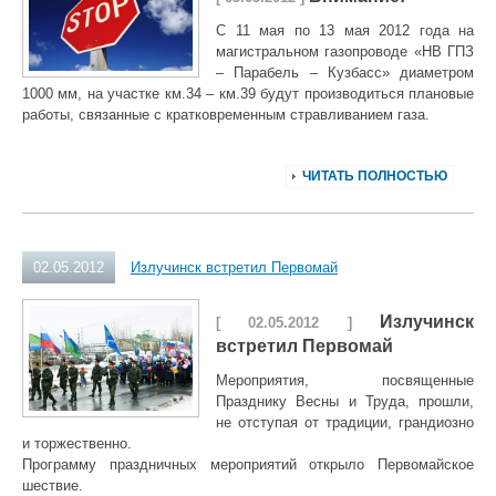
С 11 мая по 13 мая 2012 года на
магистральном газопроводе «НВ ГПЗ
– Парабель – Кузбасс» диаметром
1000 мм, на участке км.34 – км.39 будут производиться плановые
работы, связанные с кратковременным стравливанием газа.
ЧИТАТЬ ПОЛНОСТЬЮ
02.05.2012
Излучинск встретил Первомай
Излучинск
[ 02.05.2012 ]
встретил Первомай
Мероприятия, посвященные
Празднику Весны и Труда, прошли,
не отступая от традиции, грандиозно
и торжественно.
Программу праздничных мероприятий открыло Первомайское
шествие.