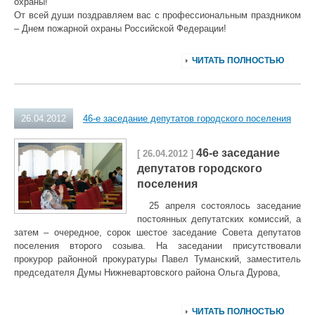
охраны!
От всей души поздравляем вас с профессиональным праздником
– Днем пожарной охраны Российской Федерации!
ЧИТАТЬ ПОЛНОСТЬЮ
26.04.2012
46-е заседание депутатов городского поселения
46-е заседание
[ 26.04.2012 ]
депутатов городского
поселения
25 апреля состоялось заседание
постоянных депутатских комиссий, а
затем – очередное, сорок шестое заседание Совета депутатов
поселения второго созыва. На заседании присутствовали
прокурор районной прокуратуры Павел Туманский, заместитель
председателя Думы Нижневартовского района Ольга Дурова,
ЧИТАТЬ ПОЛНОСТЬЮ