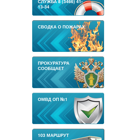
СЛУЖБА 8 (3466) 41-
13-34
СВОДКА О ПОЖАРАХ
ПРОКУРАТУРА
СООБЩАЕТ
ОМВД ОП №1
103 МАРШРУТ