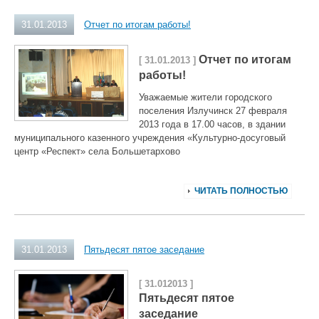
31.01.2013
Отчет по итогам работы!
Отчет по итогам
[ 31.01.2013 ]
работы!
Уважаемые жители городского
поселения Излучинск 27 февраля
2013 года в 17.00 часов, в здании
муниципального казенного учреждения «Культурно-досуговый
центр «Респект» села Большетархово
ЧИТАТЬ ПОЛНОСТЬЮ
31.01.2013
Пятьдесят пятое заседание
[ 31.012013 ]
Пятьдесят пятое
заседание