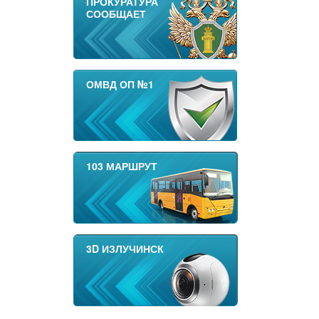
ПРОКУРАТУРА
СООБЩАЕТ
ОМВД ОП №1
103 МАРШРУТ
3D ИЗЛУЧИНСК