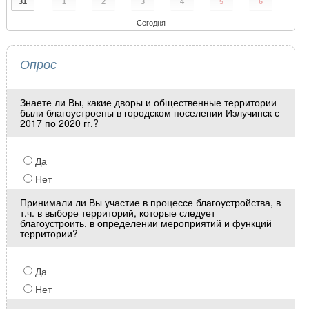
31
1
2
3
4
5
6
Сегодня
Опрос
Знаете ли Вы, какие дворы и общественные территории
были благоустроены в городском поселении Излучинск с
2017 по 2020 гг.?
Да
Нет
Принимали ли Вы участие в процессе благоустройства, в
т.ч. в выборе территорий, которые следует
благоустроить, в определении мероприятий и функций
территории?
Да
Нет