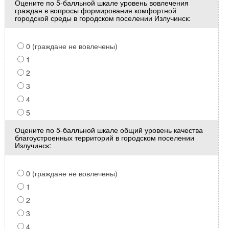
Оцените по 5-балльной шкале уровень вовлечения
граждан в вопросы формирования комфортной
городской среды в городском поселении Излучинск:
0 (граждане не вовлечены)
1
2
3
4
5
Оцените по 5-балльной шкале общий уровень качества
благоустроенных территорий в городском поселении
Излучинск:
0 (граждане не вовлечены)
1
2
3
4