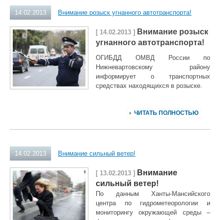
14.02.2013
Внимание розыск угнанного автотранспорта!
Внимание розыск
[ 14.02.2013 ]
угнанного автотранспорта!
ОГИБДД ОМВД России по
Нижневартовскому району
информирует о транспортных
средствах находящихся в розыске.
ЧИТАТЬ ПОЛНОСТЬЮ
14.02.2013
Внимание сильный ветер!
Внимание
[ 13.02.2013 ]
сильный ветер!
По данным Ханты-Мансийского
центра по гидрометеорологии и
мониторингу окружающей среды –