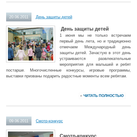
20.06.2011
День защиты детей
День защиты детей
1 июня мы не только встречаем
первый день лета, но и традиционно
отмечаем Международный день
защиты детей. Зачастую в этот день
устраиваются развлекательные
мероприятия для малышей и ребят
постарше. Многочисленные конкурсы, игровые программы,
выставки призваны подарить радостные моменты всем ребятам.
ЧИТАТЬ ПОЛНОСТЬЮ
09.06.2011
Смотр-конкурс
Смотр-конкурс