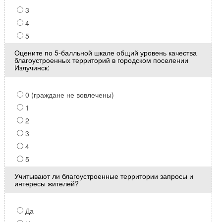
3
4
5
Оцените по 5-балльной шкале общий уровень качества
благоустроенных территорий в городском поселении
Излучинск:
0 (граждане не вовлечены)
1
2
3
4
5
Учитывают ли благоустроенные территории запросы и
интересы жителей?
Да