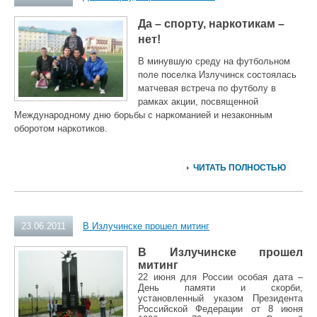
Д
а – спорту, наркотикам –
нет!
В минувшую среду на футбольном
поле поселка Излучинск состоялась
матчевая встреча по футболу в
рамках акции, посвященной
Международному дню борьбы с наркоманией и незаконным
оборотом наркотиков.
ЧИТАТЬ ПОЛНОСТЬЮ
23.06.2011
В Излучинске прошел митинг
В Излучинске прошел
митинг
22 июня для России особая дата –
День памяти и скорби,
установленный указом Президента
Российской Федерации от 8 июня