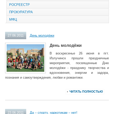
РОСРЕЕСТР
ПРОКУРАТУРА
МФЦ
27.06.2011
День молодёжи
День молодёжи
В воскресенье 26 июня в пгт.
Излучинск прошли праздничные
мероприятия, посвященные Дню
молодёжи - празднику творчества и
вдохновения, энергии и задора,
познания и самоутверждения, любви и романтики.
ЧИТАТЬ ПОЛНОСТЬЮ
23.06.2011
Да – спорту, наркотикам – нет!