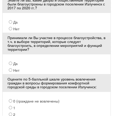
Знаете ли Вы, какие дворы и общественные территории
были благоустроены в городском поселении Излучинск с
2017 по 2020 гг.?
Да
Нет
Принимали ли Вы участие в процессе благоустройства, в
т.ч. в выборе территорий, которые следует
благоустроить, в определении мероприятий и функций
территории?
Да
Нет
Оцените по 5-балльной шкале уровень вовлечения
граждан в вопросы формирования комфортной
городской среды в городском поселении Излучинск:
0 (граждане не вовлечены)
1
2