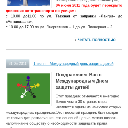
04 июня 2011 года будет перекрыто
движение автотранспорта по улицам:
с 10.00 до11.00 по ул. Таежная от заправки «Лангри» до
«Автовокзала»;
с 10.00 до 17.00
по ул. Энергетиков – 1 до ул. Пионерная – 2.
ЧИТАТЬ ПОЛНОСТЬЮ
31.05.2011
1 июня – Международный день защиты детей
Поздравляем Вас с
Международным Днем
защиты детей!
Этот праздник отмечается ежегодно
более чем в 30 странах мира
иявляется одним из наиболее старых
международных праздников.
Этот веселый праздник был создан
не только для развлечения, его основной целью можно назвать
напоминание обществу о необходимости защищать права