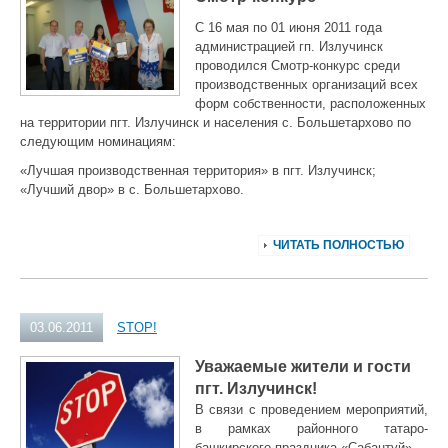
С 16 мая по 01 июня 2011 года
администрацией гп. Излучинск
проводился Смотр-конкурс среди
производственных организаций всех
форм собственности, расположенных
на территории пгт. Излучинск и населения с. Большетархово по
следующим номинациям:
«Лучшая производственная территория» в пгт. Излучинск;
«Лучший двор» в с. Большетархово.
ЧИТАТЬ ПОЛНОСТЬЮ
03.06.2011
STOP!
Уважаемые жители и гости
пгт. Излучинск!
В связи с проведением мероприятий,
в рамках районного татаро-
башкирского праздника «Сабантуй»,