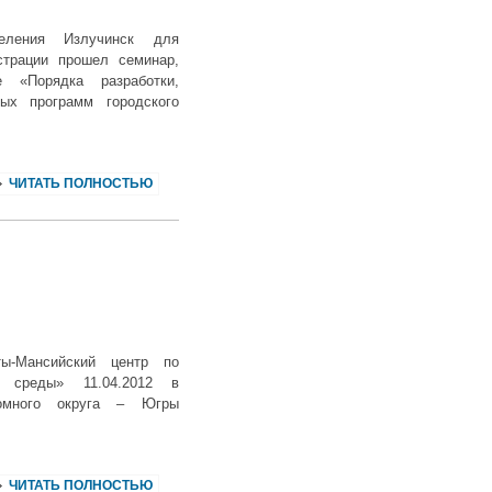
еления Излучинск для
трации прошел семинар,
 «Порядка разработки,
ых программ городского
ЧИТАТЬ ПОЛНОСТЬЮ
ы-Мансийский центр по
й среды» 11.04.2012 в
номного округа – Югры
ЧИТАТЬ ПОЛНОСТЬЮ