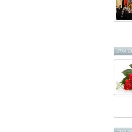
17.04.2
17.04.2