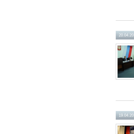
20.04.2
19.04.2