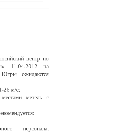
нсийский центр по
ы» 11.04.2012 на
– Югры ожидаются
-26 м/с;
 местами метель с
екомендуется:
ного персонала,