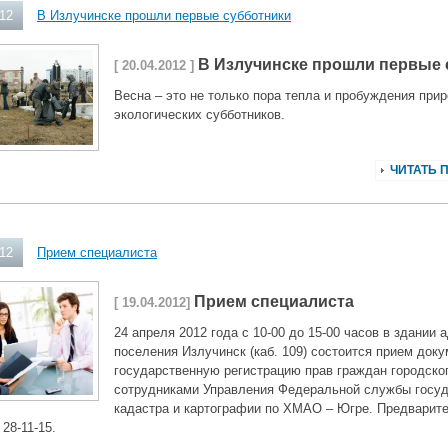
012
В Излучинске прошли первые субботники
В Излучинске прошли первые 
[ 20.04.2012 ]
Весна – это не только пора тепла и пробуждения прир
экологических субботников.
ЧИТАТЬ 
012
Прием специалиста
Прием специалиста
[ 19.04.2012]
24 апреля 2012 года с 10-00 до 15-00 часов в здании
поселения Излучинск (каб. 109) состоится прием доку
государственную регистрацию прав граждан городско
сотрудниками Управления Федеральной службы госуд
кадастра и картографии по ХМАО – Югре. Предварите
28-11-15.