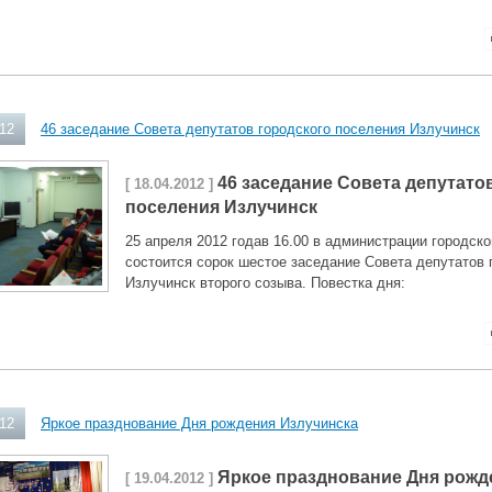
012
46 заседание Совета депутатов городского поселения Излучинск
46 заседание Совета депутато
[ 18.04.2012 ]
поселения Излучинск
25 апреля 2012 годав 16.00 в администрации городск
состоится сорок шестое заседание Совета депутатов 
Излучинск второго созыва. Повестка дня:
012
Яркое празднование Дня рождения Излучинска
Яркое празднование Дня рожд
[ 19.04.2012 ]