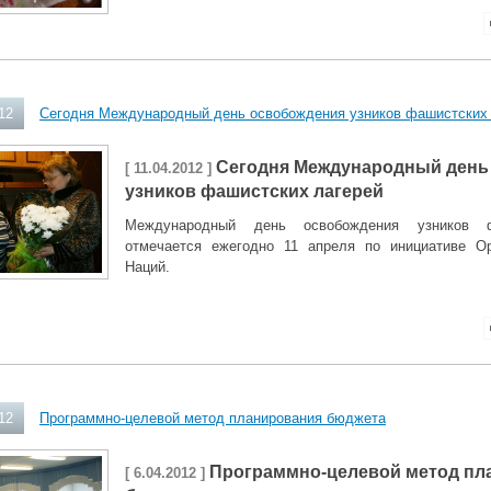
12
Сегодня Международный день освобождения узников фашистских
Сегодня Международный день
[ 11.04.2012 ]
узников фашистских лагерей
Международный день освобождения узников ф
отмечается ежегодно 11 апреля по инициативе О
Наций.
12
Программно-целевой метод планирования бюджета
Программно-целевой метод пл
[ 6.04.2012 ]