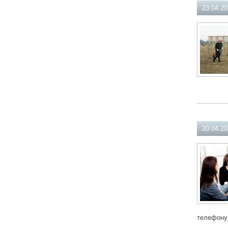
23.04.2
20.04.2
телефону 