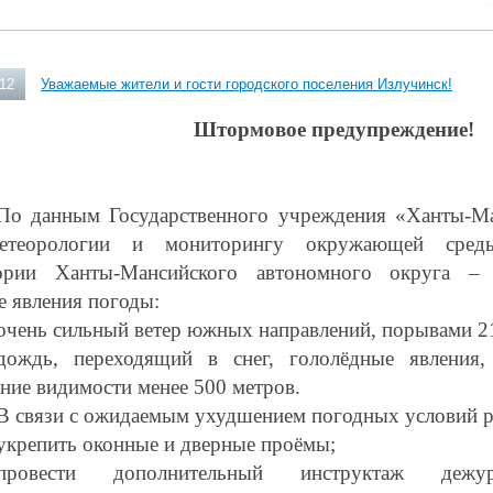
012
Уважаемые жители и гости городского поселения Излучинск!
Штормовое предупреждение!
По данным Государственного учреждения «Ханты-Ма
метеорологии и мониторингу окружающей сред
тории Ханты-Мансийского автономного округа 
е явления погоды:
очень сильный ветер южных направлений, порывами 21
дождь, переходящий в снег, гололёдные явления,
ние видимости менее 500 метров.
В связи с ожидаемым ухудшением погодных условий р
укрепить оконные и дверные проёмы;
провести дополнительный инструктаж дежур