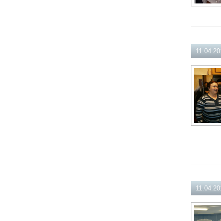
11.04.20
11.04.20