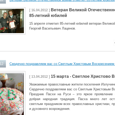
Ветеран Великой Отечественн
[
16.04.2012
]
85-летний юбилей
15 апреля отметил 85-летний юбилей ветеран Велико
Георгий Васильевич Лаценов.
012
Сердечно поздравляем вас со Светлым Христовым Воскресением 
15 марта - Светлое Христово 
[ 13.04.2012 ]
Уважаемые православные жители поселения Излучин
Сердечно поздравляем вас со Светлым Христовым Во
Праздник Пасхи на Руси – это яркое проявление 
добрая народная традиция. Пасха много лет ос
светлым праздником всех православных христиан, п
и духовного возрождения.