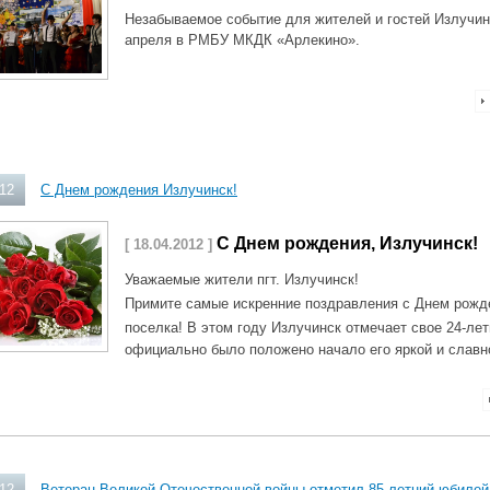
Незабываемое событие для жителей и гостей Излучин
апреля в РМБУ МКДК «Арлекино».
012
С Днем рождения Излучинск!
С Днем рождения, Излучинск!
[ 18.04.2012 ]
Уважаемые жители пгт. Излучинск!
Примите самые искренние поздравления с Днем рожд
поселка!
В этом году Излучинск отмечает свое 24-лет
официально было положено начало его яркой и славн
012
Ветеран Великой Отечественной войны отметил 85-летний юбилей