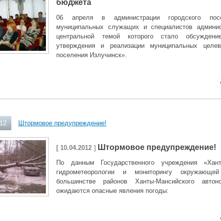
бюджета
06 апреля в администрации городского пос
муниципальных служащих и специалистов админис
центральной темой которого стало обсуждение
утверждения и реализации муниципальных целев
поселения Излучинск».
012
Штормовое предупреждение!
Штормовое предупреждение!
[ 10.04.2012
]
По данным Государственного учреждения «Хант
гидрометеорологии и мониторингу окружающе
большинстве районов Ханты-Мансийского авто
ожидаются опасные явления погоды: