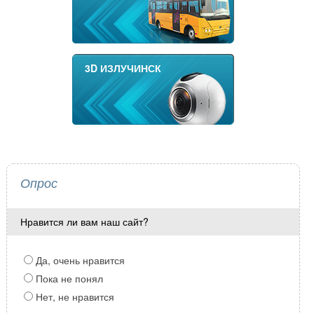
3D ИЗЛУЧИНСК
Опрос
Нравится ли вам наш сайт?
Да, очень нравится
Пока не понял
Нет, не нравится