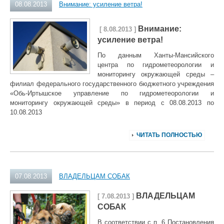
08.08.2013
Внимание: усиление ветра!
Внимание:
[ 8.08.2013 ]
усиление ветра!
По данным Ханты-Мансийского
центра по гидрометеорологии и
мониторингу окружающей среды –
филиал федерального государственного бюджетного учреждения
«Обь-Иртышское управление по гидрометеорологии и
мониторингу окружающей среды» в период с 08.08.2013 по
10.08.2013
ЧИТАТЬ ПОЛНОСТЬЮ
07.08.2013
ВЛАДЕЛЬЦАМ СОБАК
ВЛАДЕЛЬЦАМ
[ 7.08.2013 ]
СОБАК
В соответствии с п. 6 Постановления