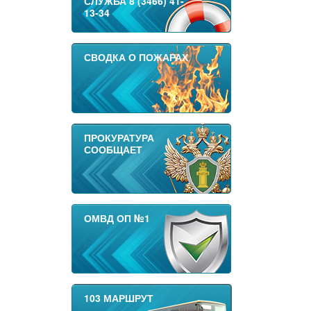
СЛУЖБА 8 (3466) 41-
13-34
СВОДКА О ПОЖАРАХ
ПРОКУРАТУРА
СООБЩАЕТ
ОМВД ОП №1
103 МАРШРУТ