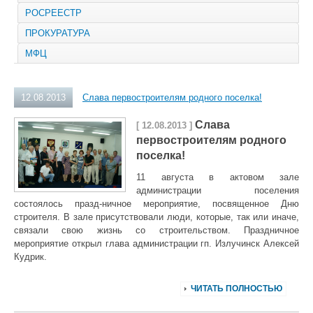
РОСРЕЕСТР
ПРОКУРАТУРА
МФЦ
12.08.2013
Слава первостроителям родного поселка!
Слава
[ 12.08.2013 ]
первостроителям родного
поселка!
11 августа в актовом зале
администрации поселения
состоялось празд-ничное мероприятие, посвященное Дню
строителя. В зале присутствовали люди, которые, так или иначе,
связали свою жизнь со строительством. Праздничное
мероприятие открыл глава администрации гп. Излучинск Алексей
Кудрик.
ЧИТАТЬ ПОЛНОСТЬЮ