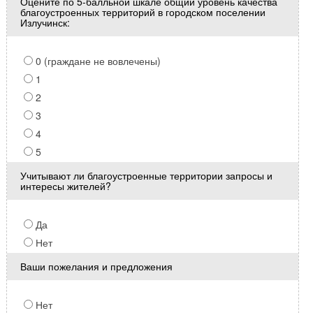
Оцените по 5-балльной шкале общий уровень качества
благоустроенных территорий в городском поселении
Излучинск:
0 (граждане не вовлечены)
1
2
3
4
5
Учитывают ли благоустроенные территории запросы и
интересы жителей?
Да
Нет
Ваши пожелания и предложения
Нет