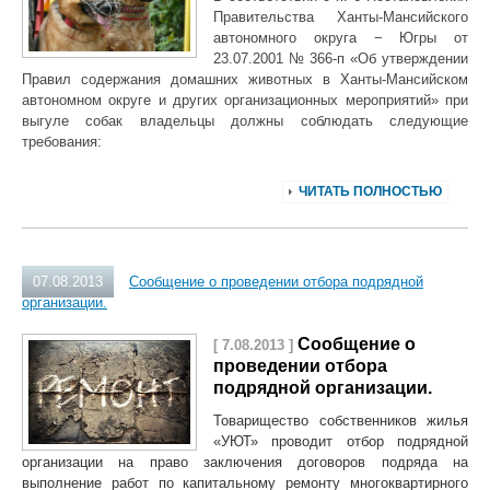
Правительства Ханты-Мансийского
автономного округа − Югры от
23.07.2001 № 366-п «Об утверждении
Правил содержания домашних животных в Ханты-Мансийском
автономном округе и других организационных мероприятий» при
выгуле собак владельцы должны соблюдать следующие
требования:
ЧИТАТЬ ПОЛНОСТЬЮ
07.08.2013
Сообщение о проведении отбора подрядной
организации.
Сообщение о
[ 7.08.2013 ]
проведении отбора
подрядной организации.
Товарищество собственников жилья
«УЮТ» проводит отбор подрядной
организации на право заключения договоров подряда на
выполнение работ по капитальному ремонту многоквартирного