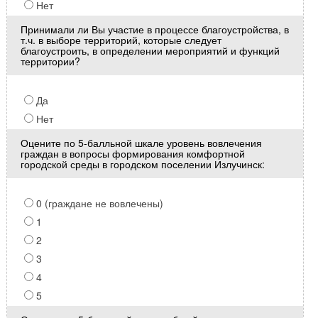
Нет
Принимали ли Вы участие в процессе благоустройства, в
т.ч. в выборе территорий, которые следует
благоустроить, в определении мероприятий и функций
территории?
Да
Нет
Оцените по 5-балльной шкале уровень вовлечения
граждан в вопросы формирования комфортной
городской среды в городском поселении Излучинск:
0 (граждане не вовлечены)
1
2
3
4
5