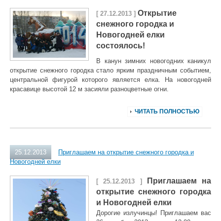
Открытие
[ 27.12.2013 ]
снежного городка и
Новогодней елки
состоялось!
В канун зимних новогодних каникул
открытие снежного городка стало ярким праздничным событием,
центральной фигурой которого является елка. На новогодней
красавице высотой 12 м засияли разноцветные огни.
ЧИТАТЬ ПОЛНОСТЬЮ
25.12.2013
Приглашаем на открытие снежного городка и
Новогодней елки
Приглашаем на
[ 25.12.2013 ]
открытие снежного городка
и Новогодней елки
Дорогие излучинцы! Приглашаем вас