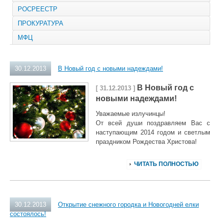
РОСРЕЕСТР
ПРОКУРАТУРА
МФЦ
30.12.2013
В Новый год с новыми надеждами!
В Новый год с
[ 31.12.2013 ]
новыми надеждами!
Уважаемые излучинцы!
От всей души поздравляем Вас с
наступающим 2014 годом и светлым
праздником Рождества Христова!
ЧИТАТЬ ПОЛНОСТЬЮ
30.12.2013
Открытие снежного городка и Новогодней елки
состоялось!