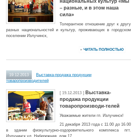
национальных культур «Мы
– разные, и в этом наша
сила»
Толерантное отношение друг к другу
разных национальностей и культур, проживающих в городском
поселении Излучинск,
ЧИТАТЬ ПОЛНОСТЬЮ
19.12.2013
Выставка-продажа продукции
товаропроизводителей
Выставка-
[ 19.12.2013 ]
продажа продукции
товаропроизводи-телей
Уважаемые жители гп. Излучинск!
21 декабря 2013 года с 11.00 до 16.00
в здании физкультурно-оздоровительного комплекса пгт.
Излучинск ул. Набережная, дом 17