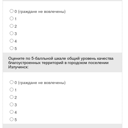
0 (граждане не вовлечены)
1
2
3
4
5
Оцените по 5-балльной шкале общий уровень качества
благоустроенных территорий в городском поселении
Излучинск:
0 (граждане не вовлечены)
1
2
3
4
5