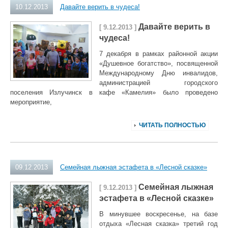
10.12.2013
Давайте верить в чудеса!
Давайте верить в
[ 9.12.2013 ]
чудеса!
7 декабря в рамках районной акции
«Душевное богатство», посвященной
Международному Дню инвалидов,
администрацией городского
поселения Излучинск в кафе «Камелия» было проведено
мероприятие,
ЧИТАТЬ ПОЛНОСТЬЮ
09.12.2013
Семейная лыжная эстафета в «Лесной сказке»
Семейная лыжная
[ 9.12.2013 ]
эстафета в «Лесной сказке»
В минувшее воскресенье, на базе
отдыха «Лесная сказка» третий год