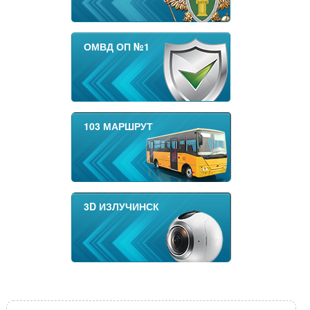
ОМВД ОП №1
103 МАРШРУТ
3D ИЗЛУЧИНСК