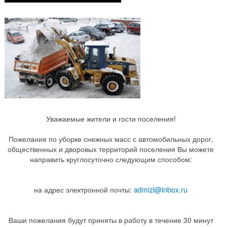
Уважаемые жители и гости поселения!
Пожелания по уборке снежных масс с автомобильных дорог,
общественных и дворовых территорий поселения Вы можете
направить круглосуточно следующим способом:
на адрес электронной почты:
admizl@inbox.ru
Ваши пожелания будут приняты в работу в течение 30 минут