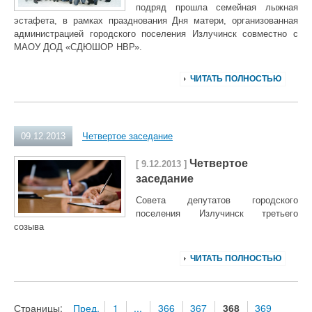
подряд прошла семейная лыжная
эстафета, в рамках празднования Дня матери, организованная
администрацией городского поселения Излучинск совместно с
МАОУ ДОД «СДЮШОР НВР».
ЧИТАТЬ ПОЛНОСТЬЮ
09.12.2013
Четвертое заседание
Четвертое
[ 9.12.2013 ]
заседание
Совета депутатов городского
поселения Излучинск третьего
созыва
ЧИТАТЬ ПОЛНОСТЬЮ
Страницы:
Пред.
1
...
366
367
368
369