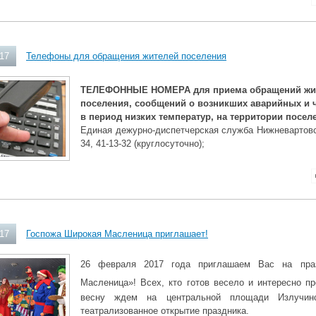
017
Телефоны для обращения жителей поселения
ТЕЛЕФОННЫЕ НОМЕРА для приема обращений жи
поселения, сообщений о возникших аварийных и 
в период низких температур, на территории посел
Единая дежурно-диспетчерская служба Нижневартовск
34, 41-13-32 (круглосуточно);
017
Госпожа Широкая Масленица приглашает!
26 февраля 2017 года приглашаем Вас на праз
Масленица»!
Всех, кто готов весело и интересно п
весну ждем на центральной площади Излучинс
театрализованное открытие праздника.