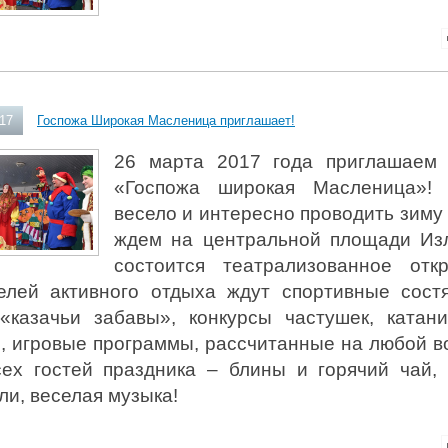
017
Госпожа Широкая Масленица приглашает!
26 марта 2017 года приглашаем 
«Госпожа широкая Масленица»
весело и интересно проводить зиму 
ждем на центральной площади Из
состоится театрализованное отк
елей активного отдыха ждут спортивные сост
 «казачьи забавы», конкурсы частушек, ката
, игровые программы, рассчитанные на любой во
сех гостей праздника – блины и горячий чай,
ли, веселая музыка!