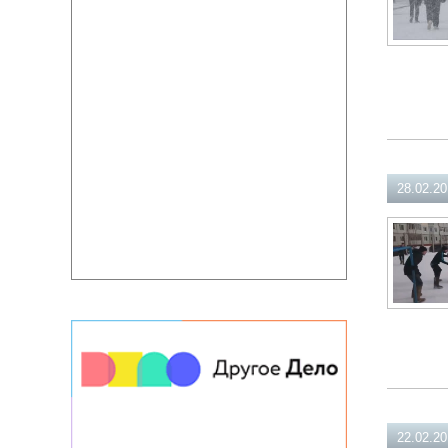
28.02.2
22.02.2