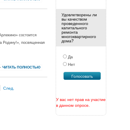
Удовлетворены ли
вы качеством
проведенного
капитального
ремонта
Арлекино» состоится
многоквартирного
дома?
а Родину!», посвященная
Да
Нет
ЧИТАТЬ ПОЛНОСТЬЮ
След.
У вас нет прав на участие
в данном опросе.