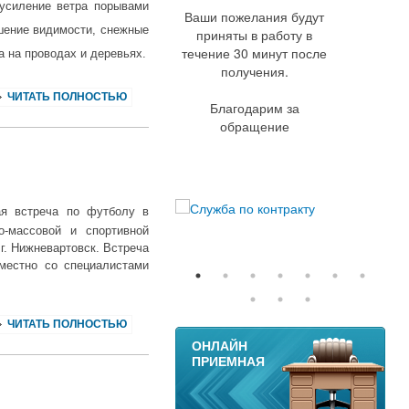
 усиление ветра порывами
Ваши пожелания будут
дшение видимости, снежные
приняты в работу в
течение 30 минут после
а на проводах и деревьях.
получения.
ЧИТАТЬ ПОЛНОСТЬЮ
Благодарим за
обращение
ая встреча по футболу в
о-массовой и спортивной
г. Нижневартовск. Встреча
местно со специалистами
ЧИТАТЬ ПОЛНОСТЬЮ
11
ОНЛАЙН
ПРИЕМНАЯ