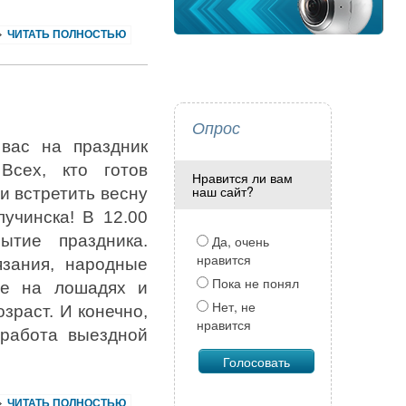
ЧИТАТЬ ПОЛНОСТЬЮ
Опрос
вас на праздник
!
Всех, кто готов
Нравится ли вам
наш сайт?
и встретить весну
лучинска!
В 12.00
рытие праздника.
Да, очень
нравится
язания, народные
Пока не понял
ние на лошадях и
Нет, не
зраст. И конечно,
нравится
 работа выездной
ЧИТАТЬ ПОЛНОСТЬЮ