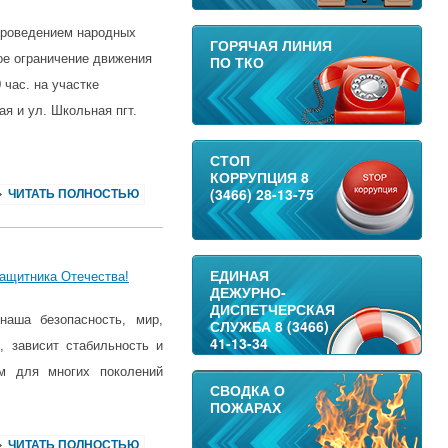
 проведением народных
ГОРЯЧАЯ ЛИНИЯ
ое ограничение движения
ПО ТКО
 час. на участке
ая и ул. Школьная пгт.
СТОП
КОРРУПЦИЯ 8
(3466) 28-13-75
ЧИТАТЬ ПОЛНОСТЬЮ
ЕДИНАЯ
ащитника Отечества!
ДЕЖУРНО-
ДИСПЕТЧЕРСКАЯ
наша безопасность, мир,
СЛУЖБА 8 (3466)
41-13-34
е, зависит стабильность и
им для многих поколений
СВОДКА О
ПОЖАРАХ
ЧИТАТЬ ПОЛНОСТЬЮ