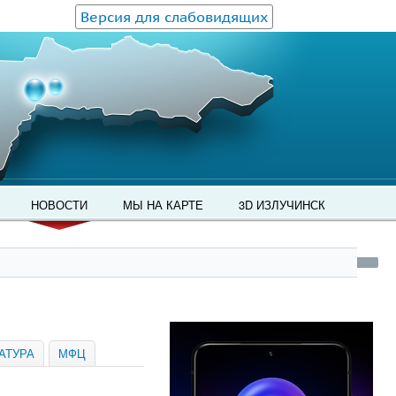
Версия для слабовидящих
НОВОСТИ
МЫ НА КАРТЕ
3D ИЗЛУЧИНСК
АТУРА
МФЦ