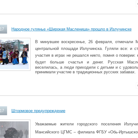
017
Народное гулянье «Широкая Масленица» прошло в Излучинске
В минувшее воскресенье, 26 февраля, отмечали 
центральной площади Излучинска. Гуляли все: и ст
участия в играх не решался никто, помня о поверии: 
будет больше счастья и денег.
Русская Масл
веселилась, а люди приходили с детьми и с удоволь
принимали участие
в традиционных русских забавах.
017
Штормовое предупреждение
Уважаемые жители городского поселения Излуч
Мансийского ЦГМС – филиала ФГБУ «Обь-Иртышское 