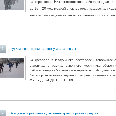
на территории Нижневартовского района ожидается
до 15 – 20 м/с, мокрый снег, метель, на дорогах уху
заносы, гололедные явления, налипание мокрого снег
017
Футбол по югорски: на снегу и в валенках
24 февраля в Излучинске состоялась товарищеск
валенках,
в рамках районного месячника оборонн
работы, между сборными командами пгт. Излучинск
и 
была организованна администрацией поселения сов
МАОУ ДО «СДЮСШОР НВР»
.
017
Введение ограничения движения транспортных средств