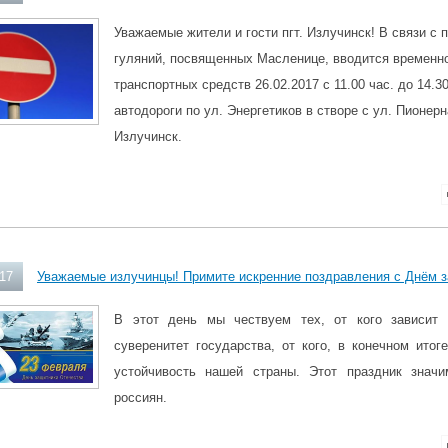
Уважаемые жители и гости пгт. Излучинск! В связи с
гуляний, посвященных Масленице, вводится временн
транспортных средств 26.02.2017 с 11.00 час. до 14.30
автодороги по ул. Энергетиков в створе с ул. Пионерн
Излучинск.
017
Уважаемые излучинцы! Примите искренние поздравления с Днём з
В этот день мы чествуем тех, от кого зависит 
суверенитет государства, от кого, в конечном итог
устойчивость нашей страны. Этот праздник знач
россиян.