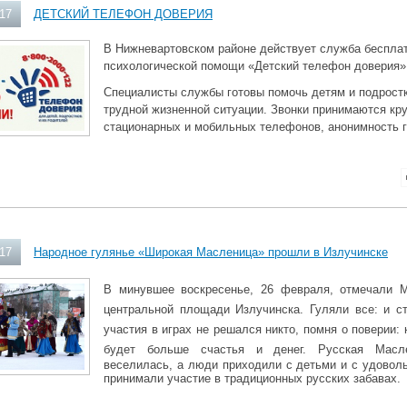
017
ДЕТСКИЙ ТЕЛЕФОН ДОВЕРИЯ
В Нижневартовском районе действует служба бесплат
психологической помощи «Детский телефон доверия» -
Специалисты службы готовы помочь детям и подрост
трудной жизненной ситуации. Звонки принимаются кр
стационарных и мобильных телефонов, анонимность г
017
Народное гулянье «Широкая Масленица» прошли в Излучинске
В минувшее воскресенье, 26 февраля, отмечали 
центральной площади Излучинска. Гуляли все: и ст
участия в играх не решался никто, помня о поверии: 
будет больше счастья и денег.
Русская Масл
веселилась, а люди приходили с детьми и с удоволь
принимали участие
в традиционных русских забавах.