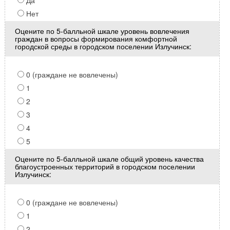
Да
Нет
Оцените по 5-балльной шкале уровень вовлечения
граждан в вопросы формирования комфортной
городской среды в городском поселении Излучинск:
0 (граждане не вовлечены)
1
2
3
4
5
Оцените по 5-балльной шкале общий уровень качества
благоустроенных территорий в городском поселении
Излучинск:
0 (граждане не вовлечены)
1
2