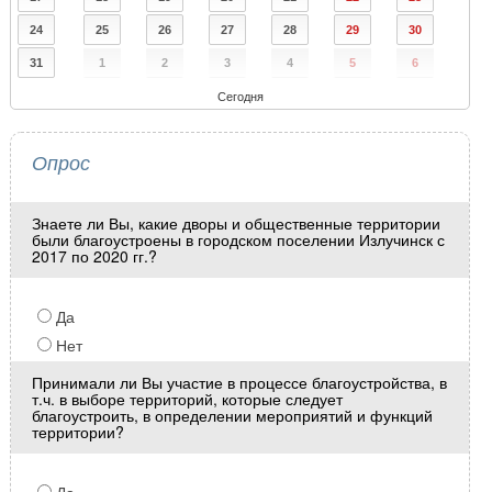
24
25
26
27
28
29
30
31
1
2
3
4
5
6
Сегодня
Опрос
Знаете ли Вы, какие дворы и общественные территории
были благоустроены в городском поселении Излучинск с
2017 по 2020 гг.?
Да
Нет
Принимали ли Вы участие в процессе благоустройства, в
т.ч. в выборе территорий, которые следует
благоустроить, в определении мероприятий и функций
территории?