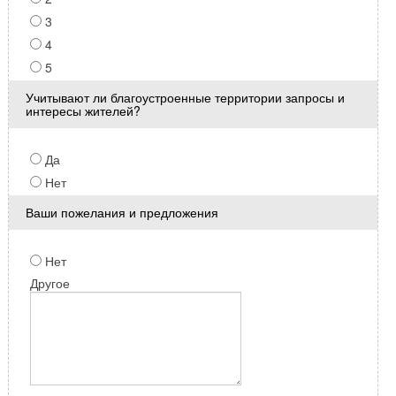
3
4
5
Учитывают ли благоустроенные территории запросы и
интересы жителей?
Да
Нет
Ваши пожелания и предложения
Нет
Другое