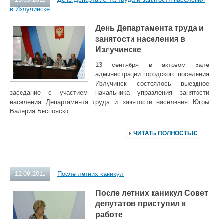
в Излучинске
День Департамента труда и
занятости населения в
Излучинске
13 сентября в актовом зале
администрации городского поселения
Излучинск состоялось выездное
заседание с участием начальника управления занятости
населения Департамента труда и занятости населения Югры
Валерия Беспояско.
ЧИТАТЬ ПОЛНОСТЬЮ
12.09.2011
После летних каникул
После летних каникул Совет
депутатов приступил к
рабо
те