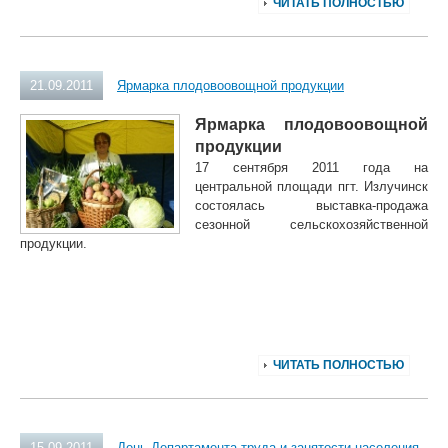
ЧИТАТЬ ПОЛНОСТЬЮ
21.09.2011
Ярмарка плодовоовощной продукции
Ярмарка плодовоовощной
продукции
17 сентября 2011 года на
центральной площади пгт. Излучинск
состоялась выставка-продажа
сезонной сельскохозяйственной
продукции.
ЧИТАТЬ ПОЛНОСТЬЮ
15.09.2011
День Департамента труда и занятости населения