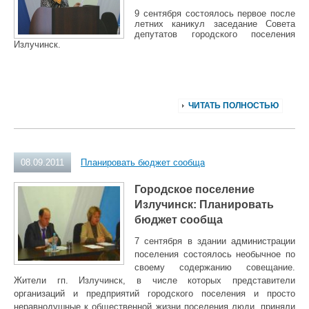
9 сентября состоялось пе
рвое после
летних каникул заседание Совета
депутатов городского поселения
Излучинск.
ЧИТАТЬ ПОЛНОСТЬЮ
08.09.2011
Планировать бюджет сообща
Городское поселение
Излучинск: Планировать
бюджет сообща
7 сентября в здании администрации
поселения состоялось необычное по
своему содержанию совещание.
Жители гп. Излучинск, в числе которых представители
организаций и предприятий городского поселения и просто
неравнодушные к общественной жизни поселения люди, приняли