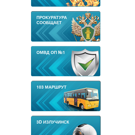
ПРОКУРАТУРА
СООБЩАЕТ
ОМВД ОП №1
103 МАРШРУТ
3D ИЗЛУЧИНСК