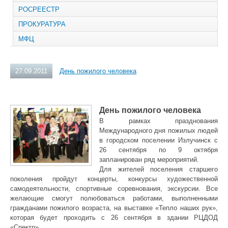
РОСРЕЕСТР
ПРОКУРАТУРА
МФЦ
27.09.2011
День пожилого человека
День пожилого человека
В рамках празднования
Международного дня пожилых людей
в городском поселении Излучинск с
26 сентября по 9 октября
запланирован ряд мероприятий.
Для жителей поселения старшего
поколения пройдут концерты, конкурсы художественной
самодеятельности, спортивные соревнования, экскурсии. Все
желающие смогут полюбоваться работами, выполненными
гражданами пожилого возраста, на выставке «Тепло наших рук»,
которая будет проходить с 26 сентября в здании РЦДОД
«Спектр».