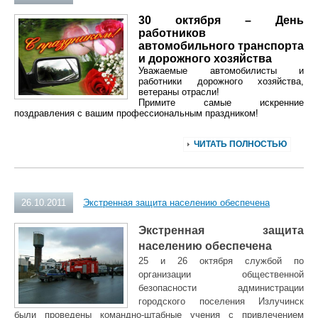
30 октября – День
работников
автомобильного транспорта
и дорожного хозяйства
Уважаемые автомобилисты и
работники дорожного хозяйства,
ветераны отрасли!
Примите самые искренние
поздравления с вашим профессиональным праздником!
ЧИТАТЬ ПОЛНОСТЬЮ
26.10.2011
Экстренная защита населению обеспечена
Экстренная защита
населению обеспечена
25 и 26 октября службой по
организации общественной
безопасности администрации
городского поселения Излучинск
были проведены командно-штабные учения с привлечением