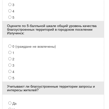
3
4
5
Оцените по 5-балльной шкале общий уровень качества
благоустроенных территорий в городском поселении
Излучинск:
0 (граждане не вовлечены)
1
2
3
4
5
Учитывают ли благоустроенные территории запросы и
интересы жителей?
Да