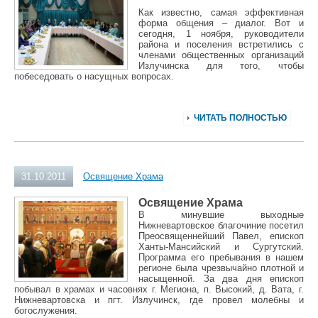
Как известно, самая эффективная
форма общения – диалог. Вот и
сегодня, 1 ноября, руководители
района и поселения встретились с
членами общественных организаций
Излучинска для того, чтобы
побеседовать о насущных вопросах.
ЧИТАТЬ ПОЛНОСТЬЮ
31.10.2011
Освящение Храма
Освящение Храма
В минувшие выходные
Нижневартовское благочиние посетил
Преосвященнейший Павел, епископ
Ханты-Мансийский и Сургутский.
Программа его пребывания в нашем
регионе была чрезвычайно плотной и
насыщенной. За два дня епископ
побывал в храмах и часовнях г. Мегиона, п. Высокий, д. Вата, г.
Нижневартовска и пгт. Излучинск, где провел молебны и
богослужения.