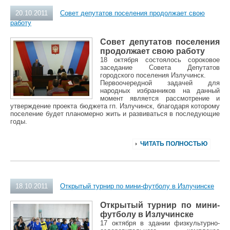
20.10.2011
Совет депутатов поселения продолжает свою
работу
Совет депутатов поселения
продолжает свою работу
18 октября состоялось сороковое
заседание Совета Депутатов
городского поселения Излучинск.
Первоочередной задачей для
народных избранников на данный
момент является рассмотрение и
утверждение проекта бюджета гп. Излучинск, благодаря которому
поселение будет планомерно жить и развиваться в последующие
годы.
ЧИТАТЬ ПОЛНОСТЬЮ
18.10.2011
Открытый турнир по мини-футболу в Излучинске
Открытый турнир по мини-
футболу в Излучинске
17 октября в здании физкультурно-