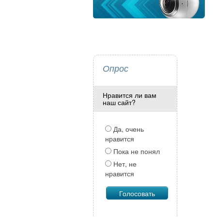
Опрос
Нравится ли вам
наш сайт?
Да, очень
нравится
Пока не понял
Нет, не
нравится