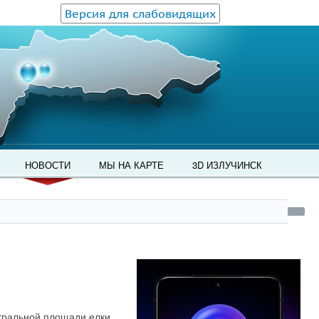
Версия для слабовидящих
НОВОСТИ
МЫ НА КАРТЕ
3D ИЗЛУЧИНСК
нтральной площади елки,