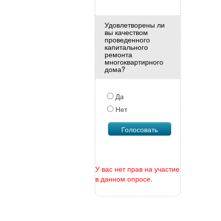
Удовлетворены ли
вы качеством
проведенного
капитального
ремонта
многоквартирного
дома?
Да
Нет
У вас нет прав на участие
в данном опросе.