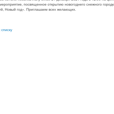
мероприятие, посвященное открытию новогоднего снежного городк
уй, Новый год». Приглашаем всех желающих.
к списку