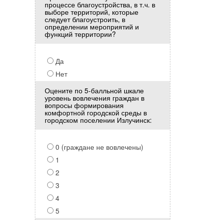
процессе благоустройства, в т.ч. в
выборе территорий, которые
следует благоустроить, в
определении мероприятий и
функций территории?
Да
Нет
Оцените по 5-балльной шкале
уровень вовлечения граждан в
вопросы формирования
комфортной городской среды в
городском поселении Излучинск:
0 (граждане не вовлечены)
1
2
3
4
5