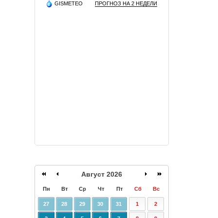
GISMETEO
ПРОГНОЗ НА 2 НЕДЕЛИ
Август 2026
Пн
Вт
Ср
Чт
Пт
Сб
Вс
27
28
29
30
31
1
2