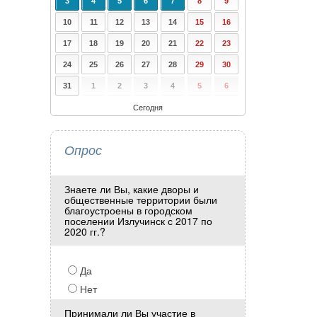
3
4
5
6
7
8
9
10
11
12
13
14
15
16
17
18
19
20
21
22
23
24
25
26
27
28
29
30
31
1
2
3
4
5
6
Сегодня
Опрос
Знаете ли Вы, какие дворы и
общественные территории были
благоустроены в городском
поселении Излучинск с 2017 по
2020 гг.?
Да
Нет
Принимали ли Вы участие в