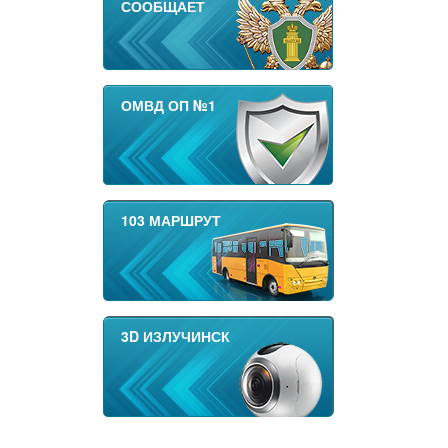
СООБЩАЕТ
ОМВД ОП №1
103 МАРШРУТ
3D ИЗЛУЧИНСК