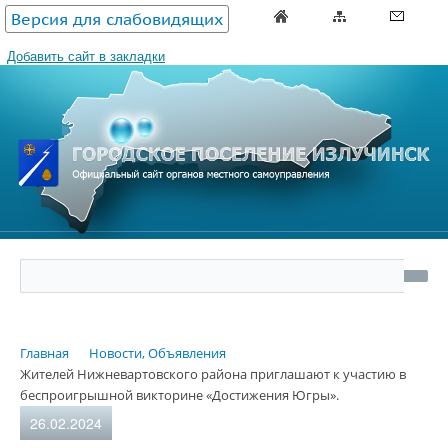
Версия для слабовидящих
Добавить сайт в закладки
Главная
Новости, Объявления
Жителей Нижневартовского района приглашают к участию в
беспроигрышной викторине «Достижения Югры».
26.02.2024