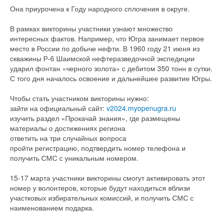
Она приурочена к Году народного сплочения в округе.
В рамках викторины участники узнают множество
интересных фактов. Например, что Югра занимает первое
место в России по добыче нефти. В 1960 году 21 июня из
скважины Р-6 Шаимской нефтеразведочной экспедиции
ударил фонтан «черного золота» с дебитом 350 тонн в сутки.
С того дня началось освоение и дальнейшее развитие Югры.
Чтобы стать участником викторины нужно:
зайти на официальный сайт:
v2024.myopenugra.ru
изучить раздел «Прокачай знания», где размещены
материалы о достижениях региона
ответить на три случайных вопроса
пройти регистрацию, подтвердить номер телефона и
получить СМС с уникальным номером.
15-17 марта участники викторины смогут активировать этот
номер у волонтеров, которые будут находиться вблизи
участковых избирательных комиссий, и получить СМС с
наименованием подарка.