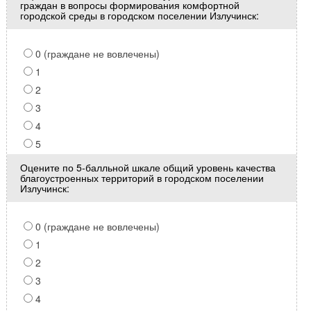
граждан в вопросы формирования комфортной
городской среды в городском поселении Излучинск:
0 (граждане не вовлечены)
1
2
3
4
5
Оцените по 5-балльной шкале общий уровень качества
благоустроенных территорий в городском поселении
Излучинск:
0 (граждане не вовлечены)
1
2
3
4