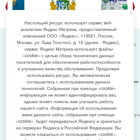
Настоящий ресурс использует сервис веб-
аналитики Яндекс Метрика, предоставляемый
компанией ООО «Яндекс», 119021, Россия,
Москва, ул. Льва Толстого, д. 16 (далее - Яндекс),
Администрация городского поселения Излучинск, ул.
сервис Яндекс Метрика использует файлы
Энергетиков, 6, пгт. Излучинск, Нижневартовский
создание сайта
«cookie» с целью сбора технических данных
район,
Ханты-Мансийский автономный округ-Югра
посетителей для обеспечения работоспособности
(Тюменская область), 628634
и улучшения качества обслуживания. Продолжая
Сетевое издание
https://www.gp-izluchinsk.ru
использовать ресурс, Вы автоматически
16+
соглашаетесь с использованием данных
Учредитель -
Администрация городского поселения
Излучинск
технологий. Собранная при помощи «cookie»
Главный редактор -
Бурич Денис Ярославович
информация не может идентифицировать вас,
Телефон/факс:
(3466) 28-13-77
, e-mail:
однако может помочь нам улучшить работу
admizl@rambler.ru
нашего сайта. Информация об использовании
Сетевое издание
https://www.gp-izluchinsk.ru
вами данного сайта, собранная при помощи
зарегистрировано Федеральной службой по надзору в
сфере связи,
«cookie», будет передаваться Яндексу и храниться
информационных технологий и массовых
на серверах Яндекса в Российской Федерации. Вы
коммуникаций (Роскомнадзор), регистрационный
можете отказаться от использования «cookie»,
номер СМИ