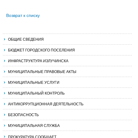
Возврат к списку
ОБЩИЕ СВЕДЕНИЯ
БЮДЖЕТ ГОРОДСКОГО ПОСЕЛЕНИЯ
ИНФРАСТРУКТУРА ИЗЛУЧИНСКА
МУНИЦИПАЛЬНЫЕ ПРАВОВЫЕ АКТЫ
МУНИЦИПАЛЬНЫЕ УСЛУГИ
МУНИЦИПАЛЬНЫЙ КОНТРОЛЬ
АНТИКОРРУПЦИОННАЯ ДЕЯТЕЛЬНОСТЬ
БЕЗОПАСНОСТЬ
МУНИЦИПАЛЬНАЯ СЛУЖБА
ПРОКУРАТУРА СООБЩАЕТ