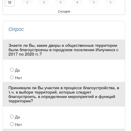
31
1
2
3
4
5
6
Сегодня
Опрос
Знаете ли Вы, какие дворы и общественные территории
были благоустроены в городском поселении Излучинск с
2017 по 2020 гг.?
Да
Нет
Принимали ли Вы участие в процессе благоустройства, в
т.ч. в выборе территорий, которые следует
благоустроить, в определении мероприятий и функций
территории?
Да
Нет