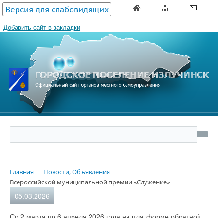
Версия для слабовидящих
Добавить сайт в закладки
Главная
Новости, Объявления
Всероссийской муниципальной премии «Служение»
05.03.2026
Со 2 марта по 6 апреля 2026 года на платформе обратной