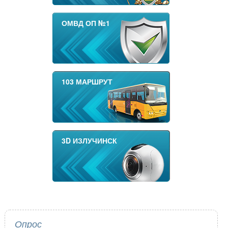
ОМВД ОП №1
103 МАРШРУТ
3D ИЗЛУЧИНСК
Опрос