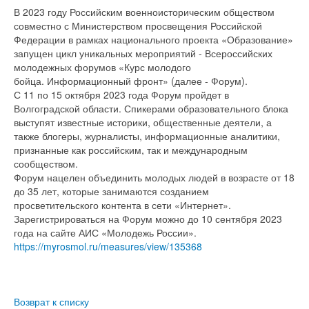
В 2023 году Российским военно­историческим обществом
совместно с Министерством просвещения Российской
Федерации в рамках национального проекта «Образование»
запущен цикл уникальных мероприятий - Всероссийских
молодежных форумов «Курс молодого
бойца. Информационный фронт» (далее - Форум).
С 11 по 15 октября 2023 года Форум пройдет в
Волгоградской области. Спикерами образовательного блока
выступят известные историки, общественные деятели, а
также блогеры, журналисты, информационные аналитики,
признанные как российским, так и международным
сообществом.
Форум нацелен объединить молодых людей в возрасте от 18
до 35 лет, которые занимаются созданием
просветительского контента в сети «Интернет».
Зарегистрироваться на Форум можно до 10 сентября 2023
года на сайте АИС «Молодежь России».
https://myrosmol.ru/measures/view/135368
Возврат к списку