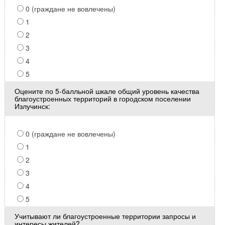
0 (граждане не вовлечены)
1
2
3
4
5
Оцените по 5-балльной шкале общий уровень качества
благоустроенных территорий в городском поселении
Излучинск:
0 (граждане не вовлечены)
1
2
3
4
5
Учитывают ли благоустроенные территории запросы и
интересы жителей?