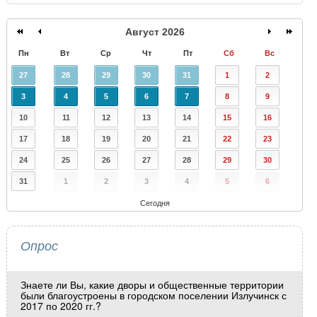
Август 2026
Пн
Вт
Ср
Чт
Пт
Сб
Вс
27
28
29
30
31
1
2
3
4
5
6
7
8
9
10
11
12
13
14
15
16
17
18
19
20
21
22
23
24
25
26
27
28
29
30
31
1
2
3
4
5
6
Сегодня
Опрос
Знаете ли Вы, какие дворы и общественные территории
были благоустроены в городском поселении Излучинск с
2017 по 2020 гг.?