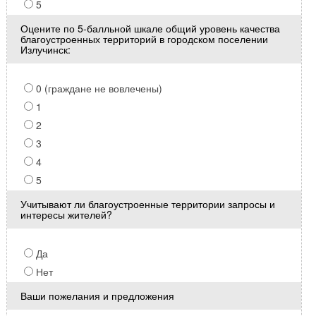
5
Оцените по 5-балльной шкале общий уровень качества
благоустроенных территорий в городском поселении
Излучинск:
0 (граждане не вовлечены)
1
2
3
4
5
Учитывают ли благоустроенные территории запросы и
интересы жителей?
Да
Нет
Ваши пожелания и предложения