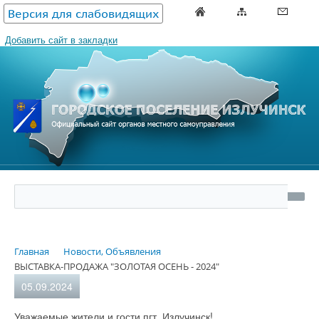
Версия для слабовидящих
Добавить сайт в закладки
Главная
Новости, Объявления
ВЫСТАВКА-ПРОДАЖА "ЗОЛОТАЯ ОСЕНЬ - 2024"
05.09.2024
Уважаемые жители и гости пгт. Излучинск!