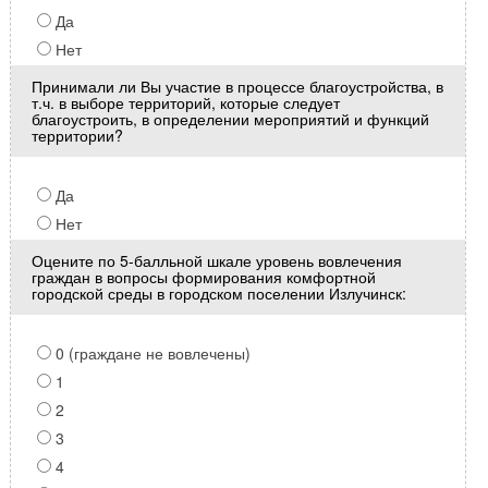
Да
Нет
Принимали ли Вы участие в процессе благоустройства, в
т.ч. в выборе территорий, которые следует
благоустроить, в определении мероприятий и функций
территории?
Да
Нет
Оцените по 5-балльной шкале уровень вовлечения
граждан в вопросы формирования комфортной
городской среды в городском поселении Излучинск:
0 (граждане не вовлечены)
1
2
3
4