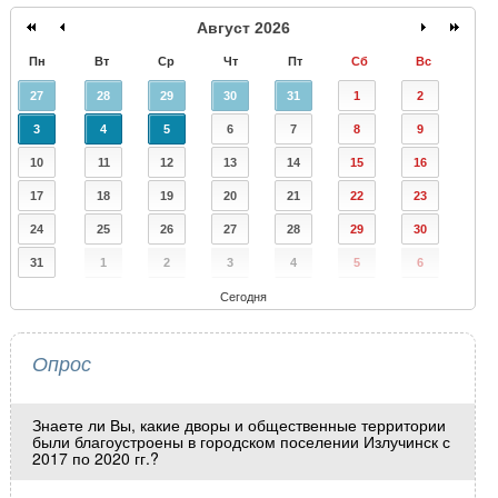
Август 2026
Пн
Вт
Ср
Чт
Пт
Сб
Вс
27
28
29
30
31
1
2
3
4
5
6
7
8
9
10
11
12
13
14
15
16
17
18
19
20
21
22
23
24
25
26
27
28
29
30
31
1
2
3
4
5
6
Сегодня
Опрос
Знаете ли Вы, какие дворы и общественные территории
были благоустроены в городском поселении Излучинск с
2017 по 2020 гг.?