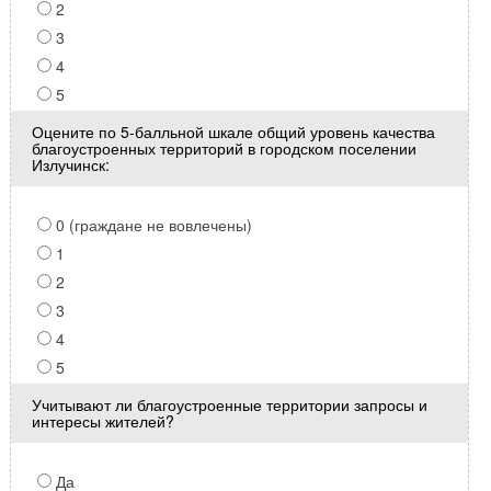
2
3
4
5
Оцените по 5-балльной шкале общий уровень качества
благоустроенных территорий в городском поселении
Излучинск:
0 (граждане не вовлечены)
1
2
3
4
5
Учитывают ли благоустроенные территории запросы и
интересы жителей?
Да