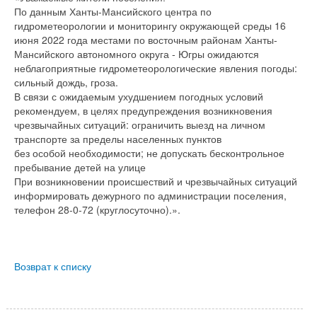
По данным Ханты-Мансийского центра по
гидрометеорологии и мониторингу окружающей среды 16
июня 2022 года местами по восточным районам Ханты-
Мансийского автономного округа - Югры ожидаются
неблагоприятные гидрометеорологические явления погоды:
сильный дождь, гроза.
В связи с ожидаемым ухудшением погодных условий
рекомендуем, в целях предупреждения возникновения
чрезвычайных ситуаций: ограничить выезд на личном
транспорте за пределы населенных пунктов
без особой необходимости; не допускать бесконтрольное
пребывание детей на улице
При возникновении происшествий и чрезвычайных ситуаций
информировать дежурного по администрации поселения,
телефон 28-0-72 (круглосуточно).».
Возврат к списку