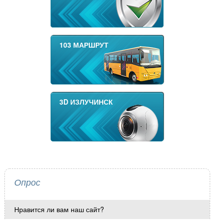
103 МАРШРУТ
3D ИЗЛУЧИНСК
Опрос
Нравится ли вам наш сайт?