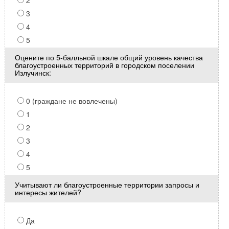
2
3
4
5
Оцените по 5-балльной шкале общий уровень качества
благоустроенных территорий в городском поселении
Излучинск:
0 (граждане не вовлечены)
1
2
3
4
5
Учитывают ли благоустроенные территории запросы и
интересы жителей?
Да