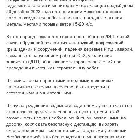
гидрометеорологии и мониторингу окружающей среды: днем
29 декабря 2023 года на территории Нижневартовского
района ожидаются неблагоприятные погодные явления:
метель, местами порывы ветра 15-20 м/с.
В этот период возрастает вероятность обрывов ЛЭП, линий
связи, обрушений рекламных конструкций, повреждений
крыш зданий и сооружений, падения деревьев и т.д., аварий,
связанных с нарушением работы ЖКХ, увеличение
количества ДТП, образование заторов, осложнений при
проведении высотных и строительных работ.
В связи с неблагоприятными погодными явлениями
напоминают жителям поселения быть предельно
осторожными и внимательными.
В случае ухудшения видимости водителям лучше отказаться
от выезда за пределы населенных пунктов, если такой
возможности нет, то необходимо быть внимательными на
дорогах, соблюдать безопасную дистанцию, выбирать
скоростной режим в соответствии с погодными условиями.
Необходимо избегать беспорядочного маневрирования и