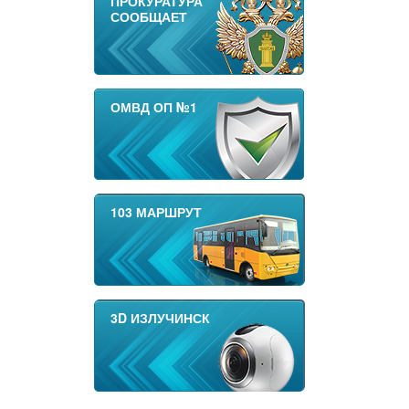
ПРОКУРАТУРА
СООБЩАЕТ
ОМВД ОП №1
103 МАРШРУТ
3D ИЗЛУЧИНСК