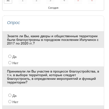
31
1
2
3
4
5
6
Сегодня
Опрос
Знаете ли Вы, какие дворы и общественные территории
были благоустроены в городском поселении Излучинск с
2017 по 2020 гг.?
Да
Нет
Принимали ли Вы участие в процессе благоустройства, в
т.ч. в выборе территорий, которые следует
благоустроить, в определении мероприятий и функций
территории?
Да
Нет