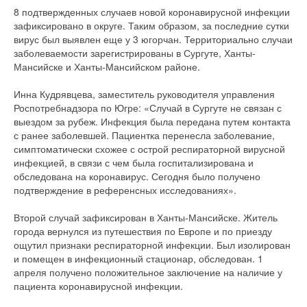
8 подтвержденных случаев новой коронавирусной инфекции
зафиксировано в округе. Таким образом, за последние сутки
вирус был выявлен еще у 3 югорчан. Территориально случаи
заболеваемости зарегистрированы в Сургуте, Ханты-
Мансийске и Ханты-Мансийском районе.
Инна Кудрявцева, заместитель руководителя управления
Роспотребнадзора по Югре: «Случай в Сургуте не связан с
выездом за рубеж. Инфекция была передана путем контакта
с ранее заболевшей. Пациентка перенесла заболевание,
симптоматически схожее с острой респираторной вирусной
инфекцией, в связи с чем была госпитализирована и
обследована на коронавирус. Сегодня было получено
подтверждение в референсных исследованиях».
Второй случай зафиксирован в Ханты-Мансийске. Житель
города вернулся из путешествия по Европе и по приезду
ощутил признаки респираторной инфекции. Был изолирован
и помещен в инфекционный стационар, обследован. 1
апреля получено положительное заключение на наличие у
пациента коронавирусной инфекции.