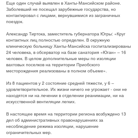
Еще один случай выявлен в Ханты-Мансийском районе.
Заболевший не посещал зарубежные государства, но
контактировал с лицами, вернувшимися из заграничных
поездок.
Александр Тиртока, заместитель губернатора Югры: «Круг
контактных лиц полностью определен. В окружную
клиническую больницу Ханты-Мансийска госпитализированы
24 человека, в обсерватор на базе санатория «Юган» – 16
человек. В целом дополнительные меры по изоляции
вахтовых поселков на территории Приобского
месторождения реализованы в полном объеме».
Из 8 пациентов у 2 состояние средней тяжести, у 6 –
удовлетворительное. Их жизни ничего не угрожает - они не
находятся ни на лечении в отделении реанимации, ни на
искусственной вентиляции легких.
В настоящее время на территории региона возбуждено 13
дел об административных правонарушениях за
несоблюдение режима изоляции, нарушение
ограничительных мер.