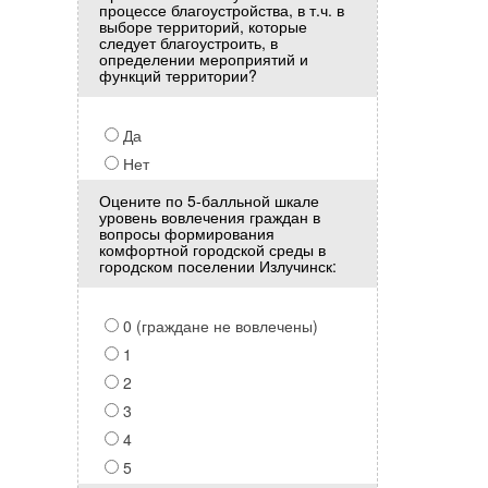
процессе благоустройства, в т.ч. в
выборе территорий, которые
следует благоустроить, в
определении мероприятий и
функций территории?
Да
Нет
Оцените по 5-балльной шкале
уровень вовлечения граждан в
вопросы формирования
комфортной городской среды в
городском поселении Излучинск:
0 (граждане не вовлечены)
1
2
3
4
5