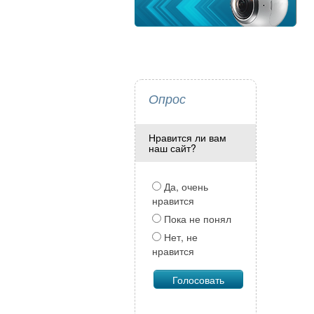
Опрос
Нравится ли вам
наш сайт?
Да, очень
нравится
Пока не понял
Нет, не
нравится