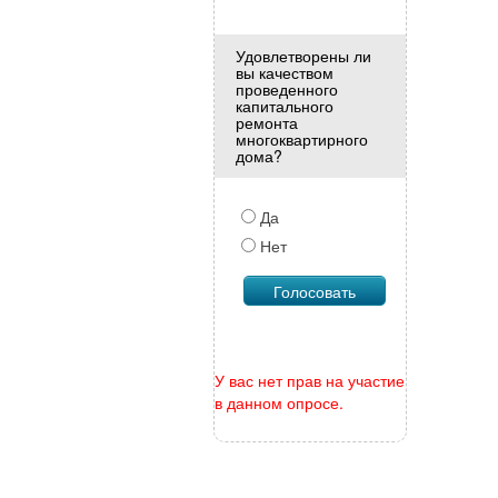
Удовлетворены ли
вы качеством
проведенного
капитального
ремонта
многоквартирного
дома?
Да
Нет
У вас нет прав на участие
в данном опросе.