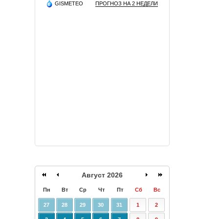
GISMETEO
ПРОГНОЗ НА 2 НЕДЕЛИ
Август 2026
Пн
Вт
Ср
Чт
Пт
Сб
Вс
27
28
29
30
31
1
2