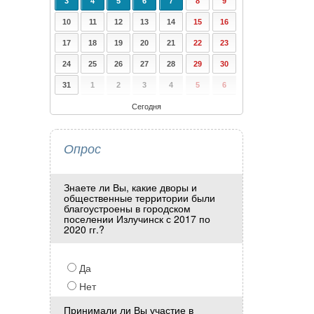
3
4
5
6
7
8
9
10
11
12
13
14
15
16
17
18
19
20
21
22
23
24
25
26
27
28
29
30
31
1
2
3
4
5
6
Сегодня
Опрос
Знаете ли Вы, какие дворы и
общественные территории были
благоустроены в городском
поселении Излучинск с 2017 по
2020 гг.?
Да
Нет
Принимали ли Вы участие в