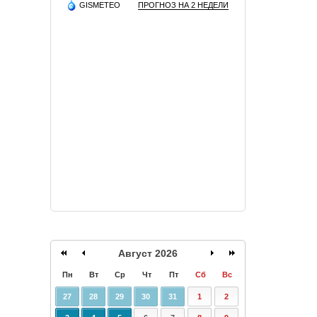
GISMETEO
ПРОГНОЗ НА 2 НЕДЕЛИ
Август 2026
Пн
Вт
Ср
Чт
Пт
Сб
Вс
27
28
29
30
31
1
2