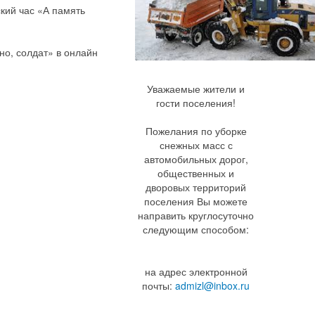
кий час «А память
но, солдат» в онлайн
Уважаемые жители и
гости поселения!
Пожелания по уборке
снежных масс с
автомобильных дорог,
общественных и
дворовых территорий
поселения Вы можете
направить круглосуточно
следующим способом:
на адрес электронной
почты:
admizl@inbox.ru