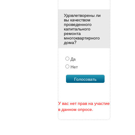
Удовлетворены ли
вы качеством
проведенного
капитального
ремонта
многоквартирного
дома?
Да
Нет
У вас нет прав на участие
в данном опросе.