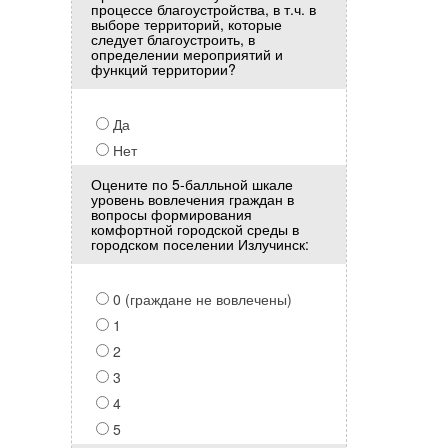
процессе благоустройства, в т.ч. в
выборе территорий, которые
следует благоустроить, в
определении мероприятий и
функций территории?
Да
Нет
Оцените по 5-балльной шкале
уровень вовлечения граждан в
вопросы формирования
комфортной городской среды в
городском поселении Излучинск:
0 (граждане не вовлечены)
1
2
3
4
5