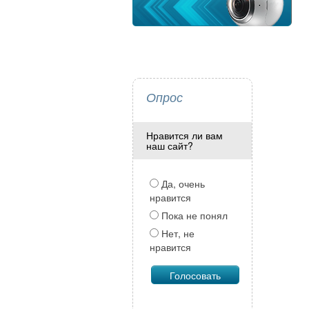
Опрос
Нравится ли вам
наш сайт?
Да, очень
нравится
Пока не понял
Нет, не
нравится