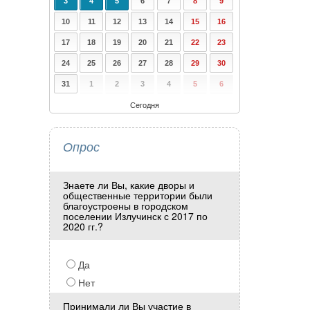
3
4
5
6
7
8
9
10
11
12
13
14
15
16
17
18
19
20
21
22
23
24
25
26
27
28
29
30
31
1
2
3
4
5
6
Сегодня
Опрос
Знаете ли Вы, какие дворы и
общественные территории были
благоустроены в городском
поселении Излучинск с 2017 по
2020 гг.?
Да
Нет
Принимали ли Вы участие в