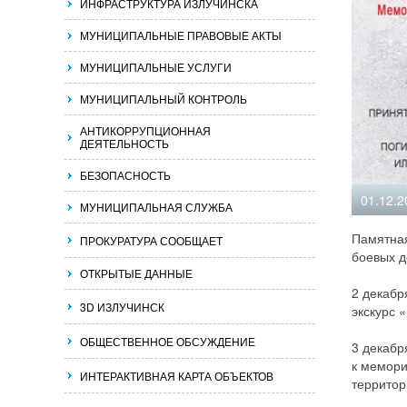
ИНФРАСТРУКТУРА ИЗЛУЧИНСКА
МУНИЦИПАЛЬНЫЕ ПРАВОВЫЕ АКТЫ
МУНИЦИПАЛЬНЫЕ УСЛУГИ
МУНИЦИПАЛЬНЫЙ КОНТРОЛЬ
АНТИКОРРУПЦИОННАЯ
ДЕЯТЕЛЬНОСТЬ
БЕЗОПАСНОСТЬ
01.12.2
МУНИЦИПАЛЬНАЯ СЛУЖБА
Памятная
ПРОКУРАТУРА СООБЩАЕТ
боевых д
ОТКРЫТЫЕ ДАННЫЕ
2 декабр
3D ИЗЛУЧИНСК
экскурс 
ОБЩЕСТВЕННОЕ ОБСУЖДЕНИЕ
3 декабр
к мемори
ИНТЕРАКТИВНАЯ КАРТА ОБЪЕКТОВ
территор