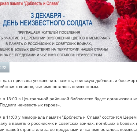
022
 дата призвана увековечить память, воинскую доблесть и бессмерт
ействиях воинов, чье имя осталось неизвестным.
я в 13:00 в Центральной районной библиотеке будет организован 
«Подвиги неизвестных героев».
я в 11:00 у мемориала памяти "Доблесть и Слава" состоится Цере
алу в память о российских и советских воинах, погибших в боевых 
ии нашей страны или за ее пределами и чье имя осталось неизвес