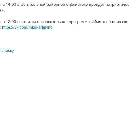
я в 14:00 в Центральной районной библиотеке пройдет патриотичес
а».
я в 12:00 состоится познавательная программа «Имя твоё неизвест
:
https://vk.com/mkdkarlekino
к списку