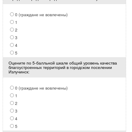
0 (граждане не вовлечены)
1
2
3
4
5
Оцените по 5-балльной шкале общий уровень качества
благоустроенных территорий в городском поселении
Излучинск:
0 (граждане не вовлечены)
1
2
3
4
5