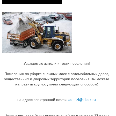
Уважаемые жители и гости поселения!
Пожелания по уборке снежных масс с автомобильных дорог,
общественных и дворовых территорий поселения Вы можете
направить круглосуточно следующим способом:
на адрес электронной почты:
admizl@inbox.ru
Ваши пожелания будут приняты в работу в течение 30 минут