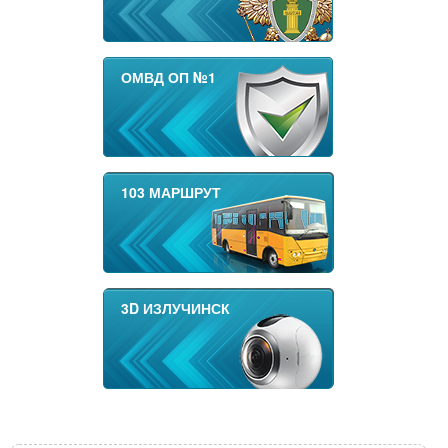
ОМВД ОП №1
103 МАРШРУТ
3D ИЗЛУЧИНСК