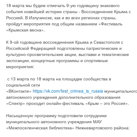
18 марта мы будем отмечать 9-ую годовщину знакового
события новейшей истории страны - Воссоединение Крыма с
Россией. В Излучинске, как и во всех регионах страны,
пройдут мероприятия под общим названием «Фестиваль
«Крымская весна».
К 9-ой годовщине воссоединения Крыма и Севастополя с
Российской Федерацией подготовлены патриотические и
культурно-просветительские акции, выставки и тематические
экспозиции, концертные программы и спортивные
мероприятия:
с 13 марта по 18 марта на площадке сообщества в
социальной сети
«ВКонтакте»
https://vk.com/fest_crimea_is_russia
муниципальног
автономного учреждения дополнительного образования
«Спектр» проходит онлайн-фестиваль «Крым – это Россия».
Насыщенную программу подготовили сотрудники
муниципального автономного учреждения МАУ
«Межпоселенческая библиотека» Нижневартовского района: